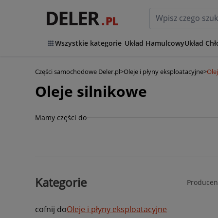
Wszystkie kategorie
Układ Hamulcowy
Układ Chł
Części samochodowe Deler.pl
>
Oleje i płyny eksploatacyjne
>
Ole
Oleje silnikowe
Mamy części do
Kategorie
Producen
cofnij do
Oleje i płyny eksploatacyjne