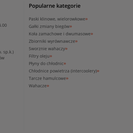
Popularne kategorie
Paski klinowe, wielorowkowe
4.00
Gałki zmiany biegów
Koła zamachowe i dwumasowe
Zbiorniki wyrównawcze
Sworznie wahaczy
. sp.k.)
Filtry oleju
ków
Płyny do chłodnic
Chłodnice powietrza (intercoolery)
Tarcze hamulcowe
Wahacze