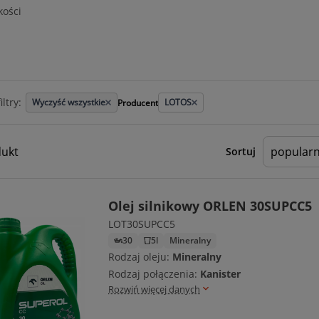
kości
ltry:
Wyczyść wszystkie
LOTOS
Producent
dukt
Sortuj
Olej silnikowy ORLEN 30SUPCC5
LOT30SUPCC5
30
5l
Mineralny
Rodzaj oleju:
Mineralny
Rodzaj połączenia:
Kanister
Rozwiń więcej danych