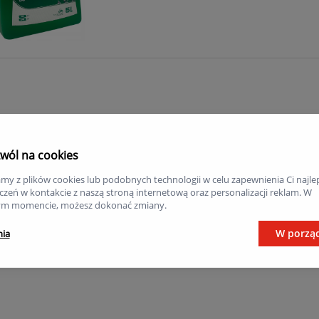
wól na cookies
my z plików cookies lub podobnych technologii w celu zapewnienia Ci najle
zeń w kontakcie z naszą stroną internetową oraz personalizacji reklam. W
m momencie, możesz dokonać zmiany.
W porzą
nia