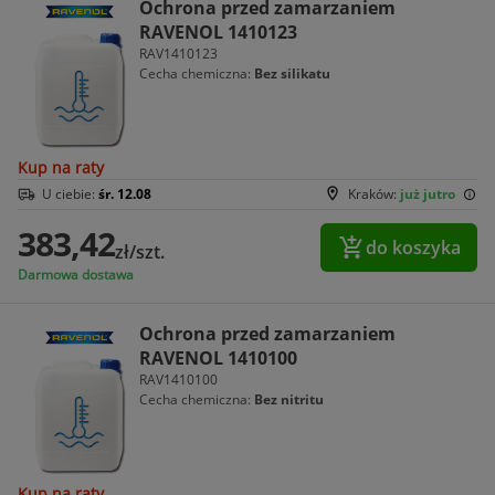
Ochrona przed zamarzaniem
RAVENOL 1410123
RAV1410123
Cecha chemiczna:
Bez silikatu
Kup na raty
U ciebie:
śr. 12.08
Kraków:
już jutro
383,42
do koszyka
zł/szt.
Darmowa dostawa
Ochrona przed zamarzaniem
RAVENOL 1410100
RAV1410100
Cecha chemiczna:
Bez nitritu
Kup na raty