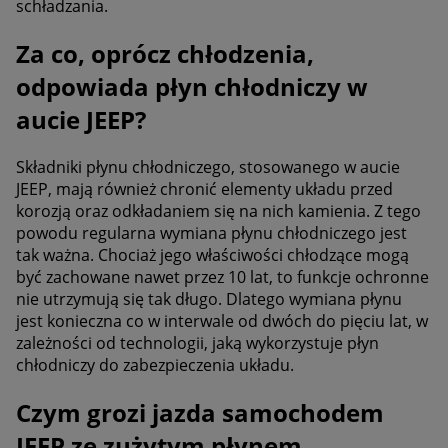
schładzania.
Za co, oprócz chłodzenia,
odpowiada płyn chłodniczy w
aucie JEEP?
Składniki płynu chłodniczego, stosowanego w aucie
JEEP, mają również chronić elementy układu przed
korozją oraz odkładaniem się na nich kamienia. Z tego
powodu regularna wymiana płynu chłodniczego jest
tak ważna. Chociaż jego właściwości chłodzące mogą
być zachowane nawet przez 10 lat, to funkcje ochronne
nie utrzymują się tak długo. Dlatego wymiana płynu
jest konieczna co w interwale od dwóch do pięciu lat, w
zależności od technologii, jaką wykorzystuje płyn
chłodniczy do zabezpieczenia układu.
Czym grozi jazda samochodem
JEEP ze zużytym płynem