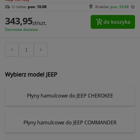
U ciebie:
pon. 10.08
Kraków:
pon. 10.08
343,95
do koszyka
zł/szt.
Darmowa dostawa
Wybierz model JEEP
Płyny hamulcowe do JEEP CHEROKEE
Płyny hamulcowe do JEEP COMMANDER