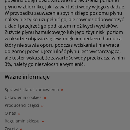
powinna obejmować zarówno sprawdzenia poziomu
płynu w zbiorniku, jak i zawartości wody w jego składzie.
W przypadku zauważenia zbyt niskiego poziomu płynu
należy nie tylko uzupełnić go, ale również odpowietrzyć
układ i przejrzeć go pod kątem możliwych wycieków.
Zużycie płynu hamulcowego lub jego zbyt niski poziom
w układzie objawia się tzw. miękkim pedałem hamulca,
który nie stawia oporu podczas wciskania i nie wraca
do górnej pozycji. Jeżeli ilość płynu jest wystarczająca,
ale tester wskazał, że zawartość wody przekracza w nim
3%, należy go niezwłocznie wymienić.
Ważne informacje
Sprawdź status zamówienia
Ustawienia cookies
Producenci części
O nas
Regulamin sklepu
Zwroty