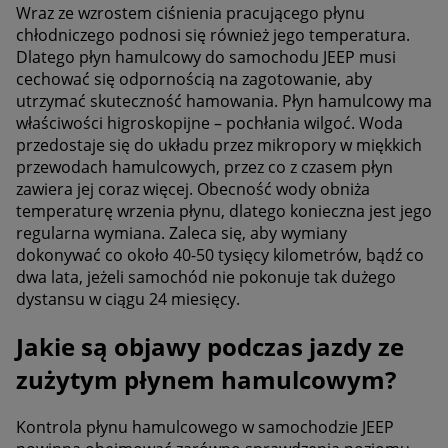
Wraz ze wzrostem ciśnienia pracującego płynu
chłodniczego podnosi się również jego temperatura.
Dlatego płyn hamulcowy do samochodu JEEP musi
cechować się odpornością na zagotowanie, aby
utrzymać skuteczność hamowania. Płyn hamulcowy ma
właściwości higroskopijne – pochłania wilgoć. Woda
przedostaje się do układu przez mikropory w miękkich
przewodach hamulcowych, przez co z czasem płyn
zawiera jej coraz więcej. Obecność wody obniża
temperaturę wrzenia płynu, dlatego konieczna jest jego
regularna wymiana. Zaleca się, aby wymiany
dokonywać co około 40-50 tysięcy kilometrów, bądź co
dwa lata, jeżeli samochód nie pokonuje tak dużego
dystansu w ciągu 24 miesięcy.
Jakie są objawy podczas jazdy ze
zużytym płynem hamulcowym?
Kontrola płynu hamulcowego w samochodzie JEEP