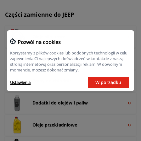
Części zamienne do JEEP
Oleje silnikowe
Pozwól na cookies
Korzystamy z plików cookies lub podobnych technologii w celu
Olej do automatycznej skrzyni biegów
zapewnienia Ci najlepszych doświadczeń w kontakcie z naszą
stroną internetową oraz personalizacji reklam. W dowolnym
momencie, możesz dokonać zmiany.
Płyny do chłodnic
W porządku
Ustawienia
Dodatki do olejów i paliw
Oleje przekładniowe