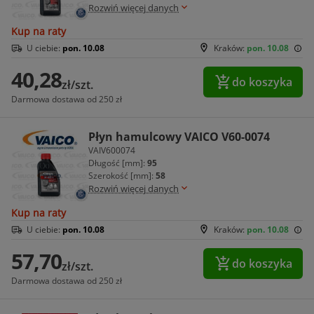
Rozwiń więcej danych
Kup na raty
U ciebie:
pon. 10.08
Kraków:
pon. 10.08
40,28
do koszyka
zł/szt.
Darmowa dostawa od 250 zł
Płyn hamulcowy VAICO V60-0074
VAIV600074
Długość [mm]:
95
Szerokość [mm]:
58
Rozwiń więcej danych
Kup na raty
U ciebie:
pon. 10.08
Kraków:
pon. 10.08
57,70
do koszyka
zł/szt.
Darmowa dostawa od 250 zł