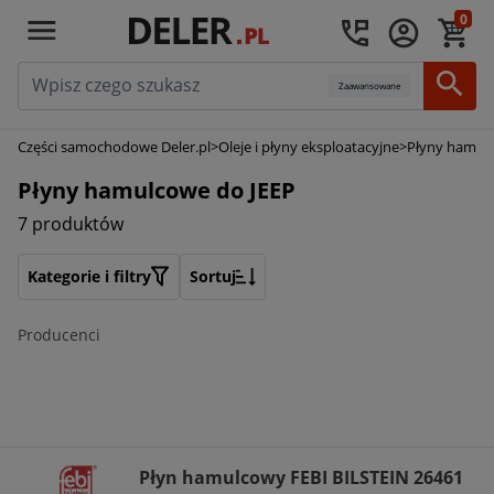
0
Zaawansowane
Części samochodowe Deler.pl
>
Oleje i płyny eksploatacyjne
>
Płyny hamul
Płyny hamulcowe do JEEP
7 produktów
Kategorie i filtry
Sortuj
Producenci
Płyn hamulcowy FEBI BILSTEIN 26461