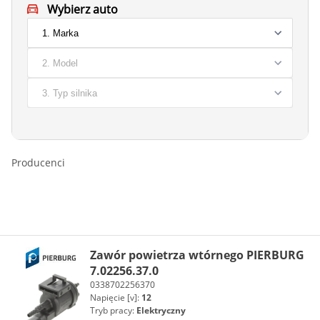
Wybierz auto
Producenci
Zawór powietrza wtórnego PIERBURG
7.02256.37.0
0338702256370
Napięcie [v]:
12
Tryb pracy:
Elektryczny