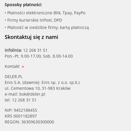
Sposoby płatności
• Płatności elektroniczne Blik, Tpay, PayPo
• Firmy kurierskie InPost, DPD
• Płatność w siedzibie firmy, kartą płatniczą
Skontaktuj się z nami
Infolinia:
12 268 31 51
Pon.-Pt. 9.00-17.00, Sob. 8.00-14.00
Kontakt
DELER.PL
Enis S.A. (dawniej: Enis sp. z o.o. sp.k.)
ul. Cementowa 10, 31-983 Kraków
e-mail:
bok@deler.pl
tel. 12 268 31 51
NIP: 9452188455
KRS 0001182897
REGON: 36309630300000