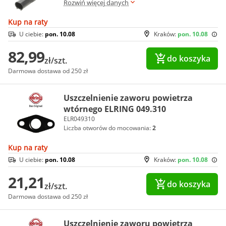
Rozwiń więcej danych
Kup na raty
U ciebie:
pon. 10.08
Kraków:
pon. 10.08
82,99
do koszyka
zł/szt.
Darmowa dostawa od 250 zł
Uszczelnienie zaworu powietrza
wtórnego ELRING 049.310
ELR049310
Liczba otworów do mocowania:
2
Kup na raty
U ciebie:
pon. 10.08
Kraków:
pon. 10.08
21,21
do koszyka
zł/szt.
Darmowa dostawa od 250 zł
Uszczelnienie zaworu powietrza