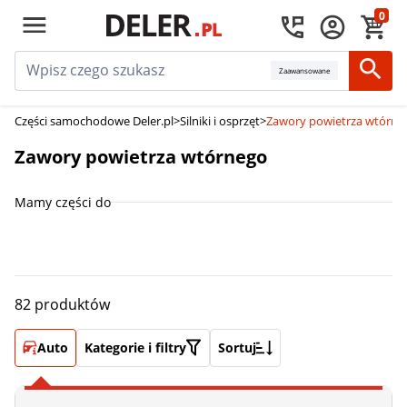
0
Zaawansowane
Części samochodowe Deler.pl
>
Silniki i osprzęt
>
Zawory powietrza wtórne
Zawory powietrza wtórnego
Mamy części do
82 produktów
Auto
Kategorie i filtry
Sortuj