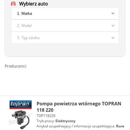
Wybierz auto
Producenci
Pompa powietrza wtórnego TOPRAN
118 220
TOP118220
Tryb pracy:
Elektryczny
Artykuł uzupełniający / informacja uzupełniająca:
Rura