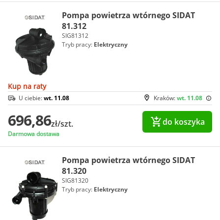
Pompa powietrza wtórnego SIDAT
81.312
SIG81312
Tryb pracy:
Elektryczny
Kup na raty
U ciebie:
wt. 11.08
Kraków:
wt. 11.08
696,86
do koszyka
zł/szt.
Darmowa dostawa
Pompa powietrza wtórnego SIDAT
81.320
SIG81320
Tryb pracy:
Elektryczny