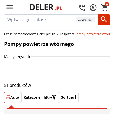
0
Zaawansowane
Części samochodowe Deler.pl
>
Silniki i osprzęt
>
Pompy powietrza wtórne
Pompy powietrza wtórnego
Mamy części do
51 produktów
Auto
Kategorie i filtry
Sortuj