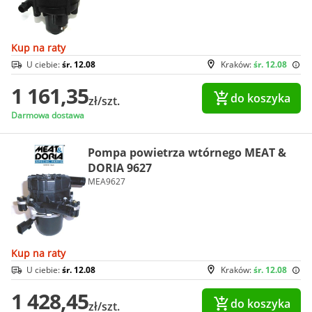
Kup na raty
U ciebie:
śr. 12.08
Kraków:
śr. 12.08
1 161,35
do koszyka
zł/szt.
Darmowa dostawa
Pompa powietrza wtórnego MEAT &
DORIA 9627
MEA9627
Kup na raty
U ciebie:
śr. 12.08
Kraków:
śr. 12.08
1 428,45
do koszyka
zł/szt.