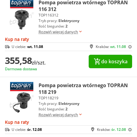
Pompa powietrza wtórnego TOPRAN
116 312
TOP116312
Tryb pracy:
Elektryczny
Ilość biegunów:
2
Rozwiń więcej danych
Kup na raty
U ciebie:
wt. 11.08
Kraków:
wt. 11.08
355,58
do koszyka
zł/szt.
Darmowa dostawa
Pompa powietrza wtórnego TOPRAN
118 219
TOP118219
Tryb pracy:
Elektryczny
Ilość biegunów:
2
Rozwiń więcej danych
Kup na raty
U ciebie:
śr. 12.08
Kraków:
śr. 12.08