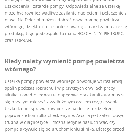
uszkodzenia i zatarcie pompy. Odpowiedzialne za usterkę
może być również wadliwe zasilanie napięciem i połączenie z
masą. Na Deler.pl możesz dobrać nową pompę powietrza
wtórnego, dzięki której usuniesz awarię – marki zajmujące się
produkcją tego podzespołu to m.in.: BOSCH, NTY, PIERBURG
oraz TOPRAN.
Kiedy należy wymienić pompę powietrza
wtórnego?
Usterka pompy powietrza wtórnego powoduje wzrost emisji
spalin podczas rozruchu i w pierwszych chwilach pracy
silnika. Ponadto jednostką napędowa oraz katalizator muszą
się przy tym mierzyć z wydłużonym czasem rozgrzewania.
Uszkodzenie sprawia również, że na desce rozdzielczej
pojawia się kontrolka check engine. Awaria jest zatem dosyć
trudna w diagnostyce – można jedynie nasłuchiwać, czy
pompa aktywuje się po uruchomieniu silnika. Dlatego przed