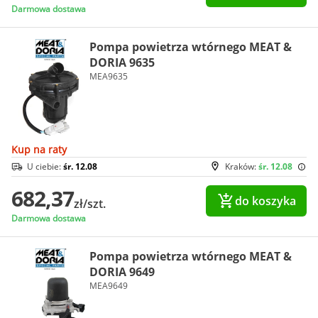
Darmowa dostawa
Pompa powietrza wtórnego MEAT &
DORIA 9635
MEA9635
Kup na raty
U ciebie:
śr. 12.08
Kraków:
śr. 12.08
682,37
do koszyka
zł/szt.
Darmowa dostawa
Pompa powietrza wtórnego MEAT &
DORIA 9649
MEA9649