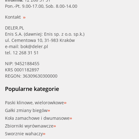
Pon.-Pt. 9.00-17.00, Sob. 8.00-14.00
Kontakt
DELER.PL
Enis S.A. (dawniej: Enis sp. z o.o. sp.k.)
ul. Cementowa 10, 31-983 Kraków
e-mail:
bok@deler.pl
tel. 12 268 31 51
NIP: 9452188455
KRS 0001182897
REGON: 36309630300000
Popularne kategorie
Paski klinowe, wielorowkowe
Gałki zmiany biegów
Koła zamachowe i dwumasowe
Zbiorniki wyrównawcze
Sworznie wahaczy