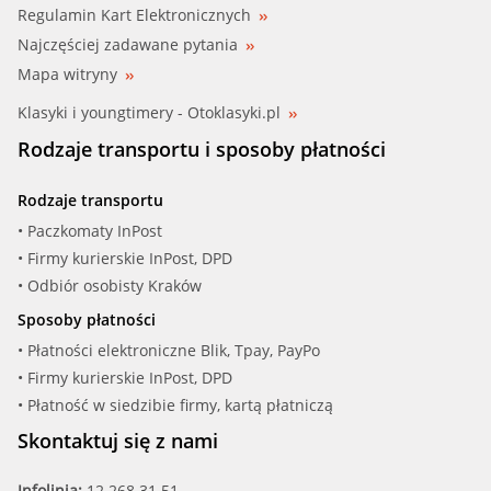
Regulamin Kart Elektronicznych
Najczęściej zadawane pytania
Mapa witryny
Klasyki i youngtimery - Otoklasyki.pl
Rodzaje transportu i sposoby płatności
Rodzaje transportu
• Paczkomaty InPost
• Firmy kurierskie InPost, DPD
• Odbiór osobisty Kraków
Sposoby płatności
• Płatności elektroniczne Blik, Tpay, PayPo
• Firmy kurierskie InPost, DPD
• Płatność w siedzibie firmy, kartą płatniczą
Skontaktuj się z nami
Infolinia:
12 268 31 51