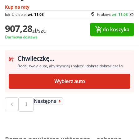
Kup na raty
U ciebie:
wt. 11.08
Kraków:
wt. 11.08
907,28
do koszyka
zł/szt.
Darmowa dostawa
Chwileczkę...
Dodaj swoje auto, aby szybciej znaleźć i dobrze dobrać części
Wybierz auto
Następna