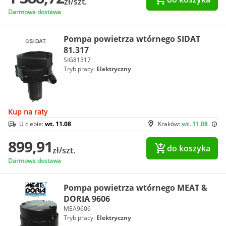
zł/szt.
Darmowa dostawa
Pompa powietrza wtórnego SIDAT
81.317
SIG81317
Tryb pracy:
Elektryczny
Kup na raty
U ciebie:
wt. 11.08
Kraków:
wt. 11.08
899,91
do koszyka
zł/szt.
Darmowa dostawa
Pompa powietrza wtórnego MEAT &
DORIA 9606
MEA9606
Tryb pracy:
Elektryczny