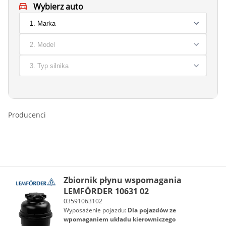
Wybierz auto
Producenci
Zbiornik płynu wspomagania
LEMFÖRDER 10631 02
03591063102
Wyposażenie pojazdu:
Dla pojazdów ze
wpomaganiem układu kierowniczego