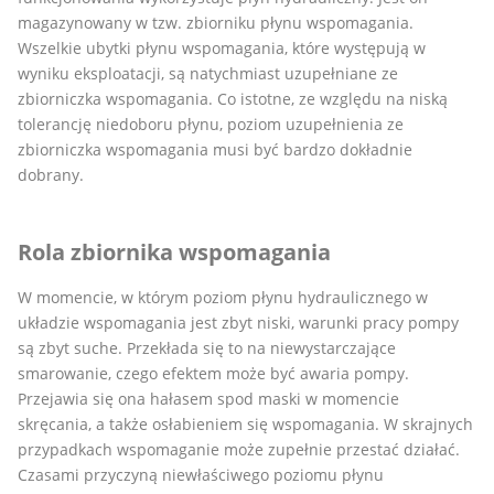
magazynowany w tzw. zbiorniku płynu wspomagania.
Wszelkie ubytki płynu wspomagania, które występują w
wyniku eksploatacji, są natychmiast uzupełniane ze
zbiorniczka wspomagania. Co istotne, ze względu na niską
tolerancję niedoboru płynu, poziom uzupełnienia ze
zbiorniczka wspomagania musi być bardzo dokładnie
dobrany.
Rola zbiornika wspomagania
W momencie, w którym poziom płynu hydraulicznego w
układzie wspomagania jest zbyt niski, warunki pracy pompy
są zbyt suche. Przekłada się to na niewystarczające
smarowanie, czego efektem może być awaria pompy.
Przejawia się ona hałasem spod maski w momencie
skręcania, a także osłabieniem się wspomagania. W skrajnych
przypadkach wspomaganie może zupełnie przestać działać.
Czasami przyczyną niewłaściwego poziomu płynu