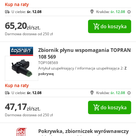
Kup na raty
U ciebie:
śr. 12.08
Kraków:
śr. 12.08
65,20
do koszyka
zł/szt.
Darmowa dostawa od 250 zł
Zbiornik płynu wspomagania TOPRAN
108 569
TOP108569
Artykuł uzupełniający / informacja uzupełniająca 2:
Z
pokrywą
Kup na raty
U ciebie:
śr. 12.08
Kraków:
śr. 12.08
47,17
do koszyka
zł/szt.
Darmowa dostawa od 250 zł
Pokrywka, zbiorniczek wyrównawczy