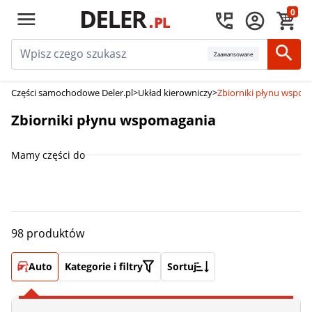
0
Zaawansowane
Części samochodowe Deler.pl
>
Układ kierowniczy
>
Zbiorniki płynu wspo
Zbiorniki płynu wspomagania
Mamy części do
98 produktów
Auto
Kategorie i filtry
Sortuj