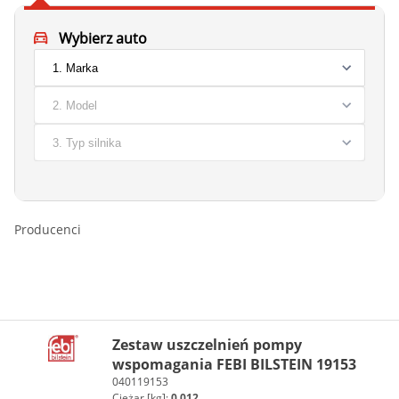
Wybierz auto
Producenci
Zestaw uszczelnień pompy
wspomagania FEBI BILSTEIN 19153
040119153
Ciężar [kg]:
0.012