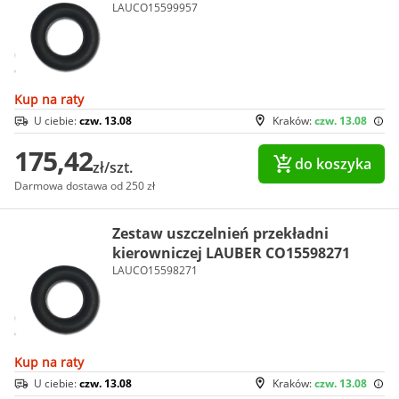
LAUCO15599957
Kup na raty
U ciebie:
czw. 13.08
Kraków:
czw. 13.08
175,42
do koszyka
zł/szt.
Darmowa dostawa od 250 zł
Zestaw uszczelnień przekładni
kierowniczej LAUBER CO15598271
LAUCO15598271
Kup na raty
U ciebie:
czw. 13.08
Kraków:
czw. 13.08