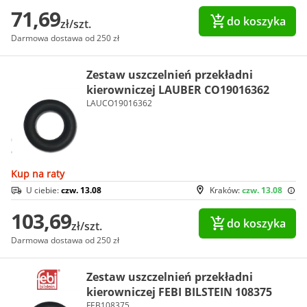
71,69
do koszyka
zł/szt.
Darmowa dostawa od 250 zł
Zestaw uszczelnień przekładni
kierowniczej LAUBER CO19016362
LAUCO19016362
Kup na raty
U ciebie:
czw. 13.08
Kraków:
czw. 13.08
103,69
do koszyka
zł/szt.
Darmowa dostawa od 250 zł
Zestaw uszczelnień przekładni
kierowniczej FEBI BILSTEIN 108375
FEB108375