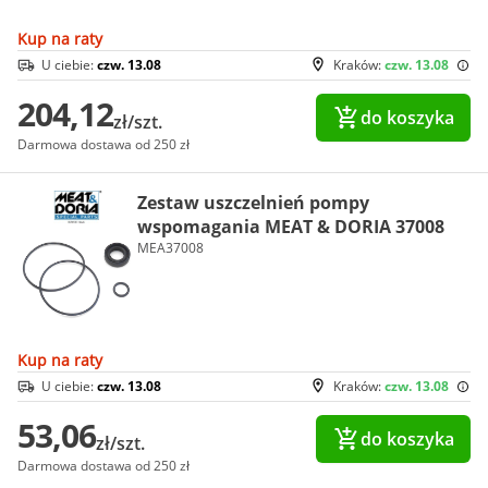
Kup na raty
U ciebie:
czw. 13.08
Kraków:
czw. 13.08
204,12
do koszyka
zł/szt.
Darmowa dostawa od 250 zł
Zestaw uszczelnień pompy
wspomagania MEAT & DORIA 37008
MEA37008
Kup na raty
U ciebie:
czw. 13.08
Kraków:
czw. 13.08
53,06
do koszyka
zł/szt.
Darmowa dostawa od 250 zł