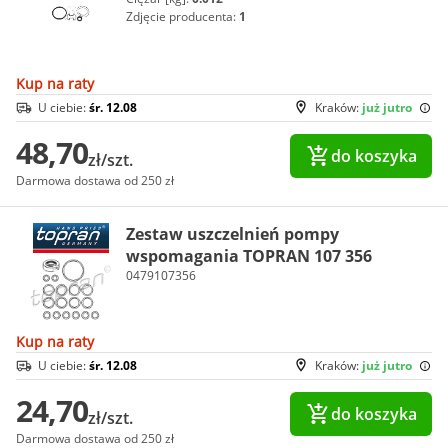
Zdjęcie producenta:
1
Kup na raty
U ciebie:
śr. 12.08
Kraków:
już jutro
48,70
do koszyka
zł/szt.
Darmowa dostawa od 250 zł
Zestaw uszczelnień pompy
wspomagania TOPRAN 107 356
0479107356
Kup na raty
U ciebie:
śr. 12.08
Kraków:
już jutro
24,70
do koszyka
zł/szt.
Darmowa dostawa od 250 zł