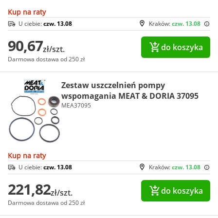
Kup na raty
U ciebie:
czw. 13.08
Kraków:
czw. 13.08
90,67
do koszyka
zł/szt.
Darmowa dostawa od 250 zł
Zestaw uszczelnień pompy
wspomagania MEAT & DORIA 37095
MEA37095
Kup na raty
U ciebie:
czw. 13.08
Kraków:
czw. 13.08
221,82
do koszyka
zł/szt.
Darmowa dostawa od 250 zł