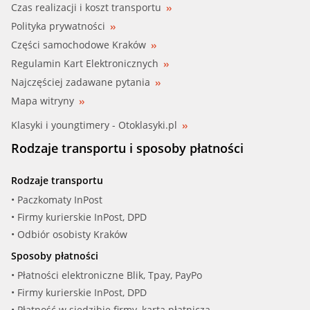
Czas realizacji i koszt transportu
Polityka prywatności
Części samochodowe Kraków
Regulamin Kart Elektronicznych
Najczęściej zadawane pytania
Mapa witryny
Klasyki i youngtimery - Otoklasyki.pl
Rodzaje transportu i sposoby płatności
Rodzaje transportu
• Paczkomaty InPost
• Firmy kurierskie InPost, DPD
• Odbiór osobisty Kraków
Sposoby płatności
• Płatności elektroniczne Blik, Tpay, PayPo
• Firmy kurierskie InPost, DPD
• Płatność w siedzibie firmy, kartą płatniczą