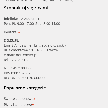
Skontaktuj się z nami
Infolinia:
12 268 31 51
Pon.-Pt. 9.00-17.00, Sob. 8.00-14.00
Kontakt
DELER.PL
Enis S.A. (dawniej: Enis sp. z o.o. sp.k.)
ul. Cementowa 10, 31-983 Kraków
e-mail:
bok@deler.pl
tel. 12 268 31 51
NIP: 9452188455
KRS 0001182897
REGON: 36309630300000
Popularne kategorie
Świece zapłonowe
Płyny hamulcowe