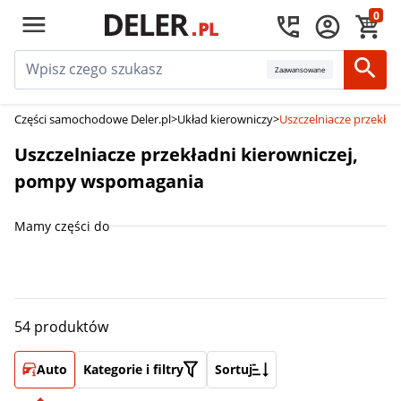
0
Zaawansowane
Części samochodowe Deler.pl
>
Układ kierowniczy
>
Uszczelniacze przekła
Uszczelniacze przekładni kierowniczej,
pompy wspomagania
Mamy części do
54 produktów
Auto
Kategorie i filtry
Sortuj