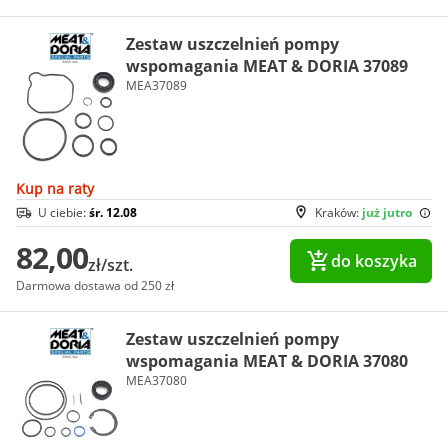
Zestaw uszczelnień pompy
wspomagania MEAT & DORIA 37089
MEA37089
Kup na raty
U ciebie:
śr. 12.08
Kraków:
już jutro
82,00
do koszyka
zł/szt.
Darmowa dostawa od 250 zł
Zestaw uszczelnień pompy
wspomagania MEAT & DORIA 37080
MEA37080