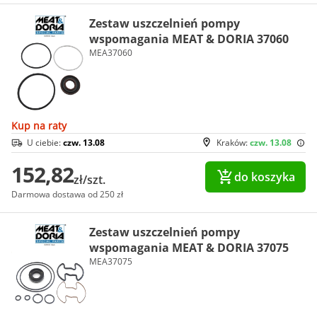
Zestaw uszczelnień pompy
wspomagania MEAT & DORIA 37060
MEA37060
Kup na raty
U ciebie:
czw. 13.08
Kraków:
czw. 13.08
152,82
do koszyka
zł/szt.
Darmowa dostawa od 250 zł
Zestaw uszczelnień pompy
wspomagania MEAT & DORIA 37075
MEA37075