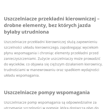
Uszczelniacze przekładni kierowniczej –
drobne elementy, bez których jazda
byłaby utrudniona
Uszczelniacze przekładni kierowniczej służą zapewnieniu
szczelności układu kierowniczego, zapobiegając wyciekom
płynu wspomagania i chroniąc elementy przekładni przed
zanieczyszczeniami. Zużycie uszczelniaczy może prowadzić
do wycieków, co objawia się cięższym działaniem kierownicy,
trudnościami w manewrowaniu oraz spadkiem wydajności
układu wspomagania.
Uszczelniacze pompy wspomagania
Uszczelniacze pomp wspomagania są odpowiedzialne za
utrzymanie szczelności w pompie, która dostarcza płyn do