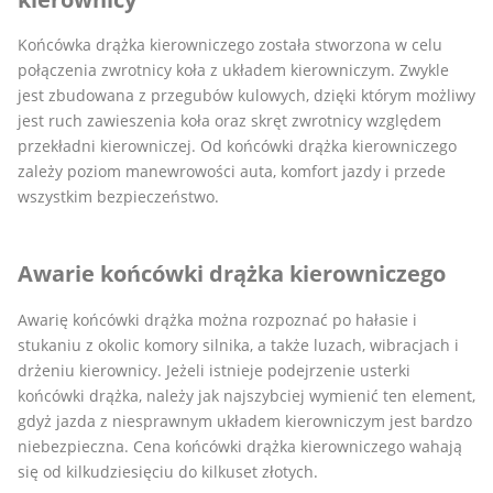
Końcówka drążka kierowniczego została stworzona w celu
połączenia zwrotnicy koła z układem kierowniczym. Zwykle
jest zbudowana z przegubów kulowych, dzięki którym możliwy
jest ruch zawieszenia koła oraz skręt zwrotnicy względem
przekładni kierowniczej. Od końcówki drążka kierowniczego
zależy poziom manewrowości auta, komfort jazdy i przede
wszystkim bezpieczeństwo.
Awarie końcówki drążka kierowniczego
Awarię końcówki drążka można rozpoznać po hałasie i
stukaniu z okolic komory silnika, a także luzach, wibracjach i
drżeniu kierownicy. Jeżeli istnieje podejrzenie usterki
końcówki drążka, należy jak najszybciej wymienić ten element,
gdyż jazda z niesprawnym układem kierowniczym jest bardzo
niebezpieczna. Cena końcówki drążka kierowniczego wahają
się od kilkudziesięciu do kilkuset złotych.