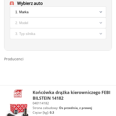
Wybierz auto
Producenci
Końcówka drążka kierowniczego FEBI
BILSTEIN 14182
040114182
Strona zabudowy:
Os przednia, z prawej
Ciężar [kg]:
0.3