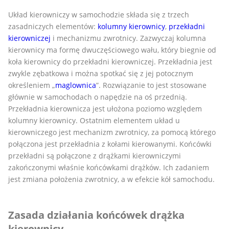
Układ kierowniczy w samochodzie składa się z trzech
zasadniczych elementów:
kolumny kierownicy
,
przekładni
kierowniczej
i mechanizmu zwrotnicy. Zazwyczaj kolumna
kierownicy ma formę dwuczęściowego wału, który biegnie od
koła kierownicy do przekładni kierowniczej. Przekładnia jest
zwykle zębatkowa i można spotkać się z jej potocznym
określeniem „
maglownica
”. Rozwiązanie to jest stosowane
głównie w samochodach o napędzie na oś przednią.
Przekładnia kierownicza jest ułożona poziomo względem
kolumny kierownicy. Ostatnim elementem układ u
kierowniczego jest mechanizm zwrotnicy, za pomocą którego
połączona jest przekładnia z kołami kierowanymi. Końcówki
przekładni są połączone z drążkami kierowniczymi
zakończonymi właśnie końcówkami drążków. Ich zadaniem
jest zmiana położenia zwrotnicy, a w efekcie kół samochodu.
Zasada działania końcówek drążka
kierownicy