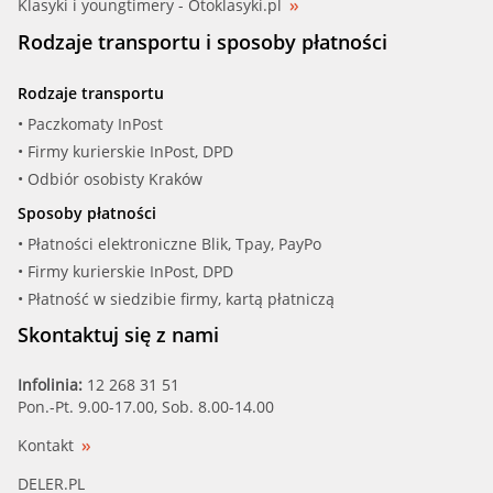
Klasyki i youngtimery - Otoklasyki.pl
Rodzaje transportu i sposoby płatności
Rodzaje transportu
• Paczkomaty InPost
• Firmy kurierskie InPost, DPD
• Odbiór osobisty Kraków
Sposoby płatności
• Płatności elektroniczne Blik, Tpay, PayPo
• Firmy kurierskie InPost, DPD
• Płatność w siedzibie firmy, kartą płatniczą
Skontaktuj się z nami
Infolinia:
12 268 31 51
Pon.-Pt. 9.00-17.00, Sob. 8.00-14.00
Kontakt
DELER.PL