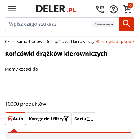
0
Zaawansowane
Części samochodowe Deler.pl
>
Układ kierowniczy
>
Końcówki drążków kie
Końcówki drążków kierowniczych
Mamy części do
10000 produktów
Auto
Kategorie i filtry
Sortuj