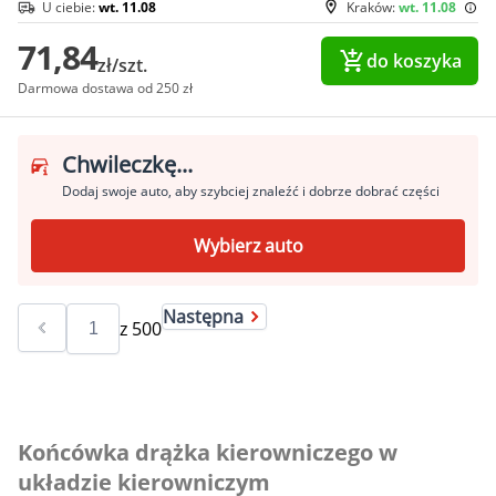
U ciebie:
wt. 11.08
Kraków:
wt. 11.08
71,84
do koszyka
zł/szt.
Darmowa dostawa od 250 zł
Chwileczkę...
Dodaj swoje auto, aby szybciej znaleźć i dobrze dobrać części
Wybierz auto
Następna
z
500
Końcówka drążka kierowniczego w
układzie kierowniczym