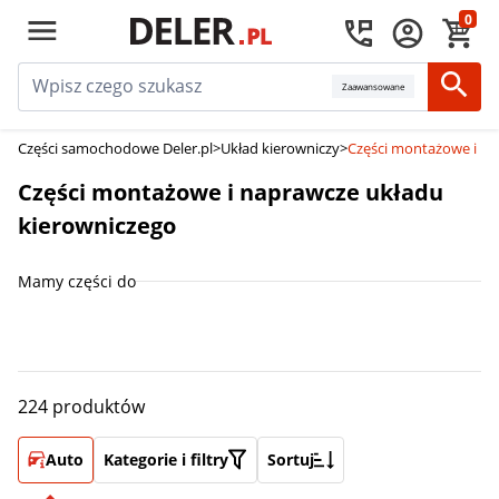
0
Zaawansowane
Części samochodowe Deler.pl
>
Układ kierowniczy
>
Części montażowe i na
Części montażowe i naprawcze układu
kierowniczego
Mamy części do
224 produktów
Auto
Kategorie i filtry
Sortuj