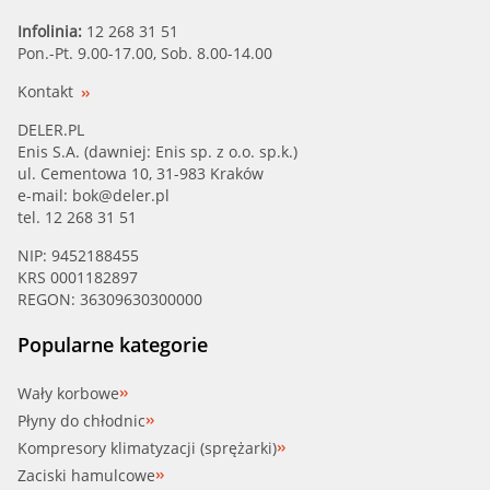
Infolinia:
12 268 31 51
Pon.-Pt. 9.00-17.00, Sob. 8.00-14.00
Kontakt
DELER.PL
Enis S.A. (dawniej: Enis sp. z o.o. sp.k.)
ul. Cementowa 10, 31-983 Kraków
e-mail:
bok@deler.pl
tel. 12 268 31 51
NIP: 9452188455
KRS 0001182897
REGON: 36309630300000
Popularne kategorie
Wały korbowe
Płyny do chłodnic
Kompresory klimatyzacji (sprężarki)
Zaciski hamulcowe