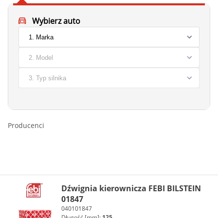
Wybierz auto
Producenci
Dźwignia kierownicza FEBI BILSTEIN
01847
040101847
Długość [mm]:
125