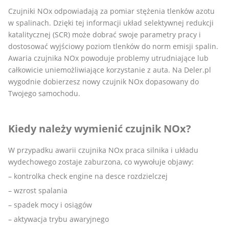
Czujniki NOx odpowiadają za pomiar stężenia tlenków azotu
w spalinach. Dzięki tej informacji układ selektywnej redukcji
katalitycznej (SCR) może dobrać swoje parametry pracy i
dostosować wyjściowy poziom tlenków do norm emisji spalin.
Awaria czujnika NOx powoduje problemy utrudniające lub
całkowicie uniemożliwiające korzystanie z auta. Na Deler.pl
wygodnie dobierzesz nowy czujnik NOx dopasowany do
Twojego samochodu.
Kiedy należy wymienić czujnik NOx?
W przypadku awarii czujnika NOx praca silnika i układu
wydechowego zostaje zaburzona, co wywołuje objawy:
– kontrolka check engine na desce rozdzielczej
– wzrost spalania
– spadek mocy i osiągów
– aktywacja trybu awaryjnego