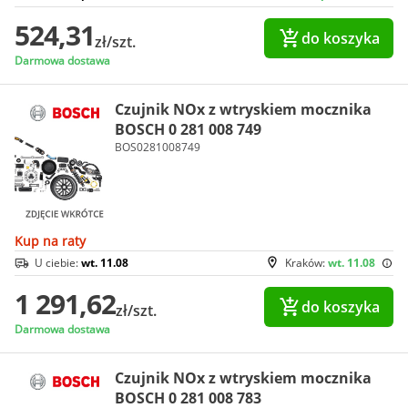
524,31
do koszyka
zł/szt.
Darmowa dostawa
Czujnik NOx z wtryskiem mocznika
BOSCH 0 281 008 749
BOS0281008749
Kup na raty
U ciebie:
wt. 11.08
Kraków:
wt. 11.08
1 291,62
do koszyka
zł/szt.
Darmowa dostawa
Czujnik NOx z wtryskiem mocznika
BOSCH 0 281 008 783