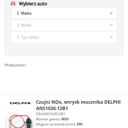
Wybierz auto
Producenci
Czujni NOx, wtrysk mocznika DELPHI
ANS1026-12B1
DELANS102612B1
Wymiar gwintu:
M20
Długość przewodu [mm]:
590