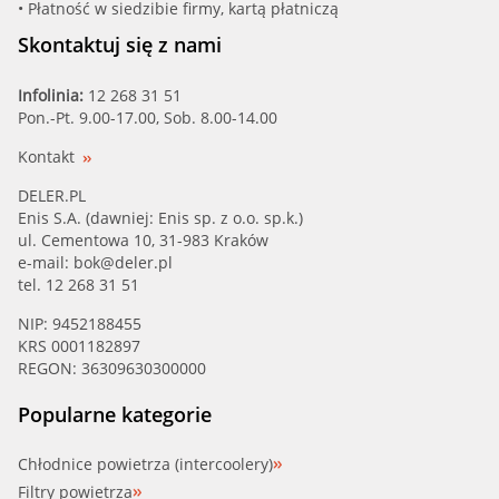
• Płatność w siedzibie firmy, kartą płatniczą
Skontaktuj się z nami
Infolinia:
12 268 31 51
Pon.-Pt. 9.00-17.00, Sob. 8.00-14.00
Kontakt
DELER.PL
Enis S.A. (dawniej: Enis sp. z o.o. sp.k.)
ul. Cementowa 10, 31-983 Kraków
e-mail:
bok@deler.pl
tel. 12 268 31 51
NIP: 9452188455
KRS 0001182897
REGON: 36309630300000
Popularne kategorie
Chłodnice powietrza (intercoolery)
Filtry powietrza