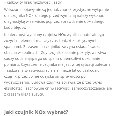
– całkowity brak możliwości jazdy
Wskazane objawy nie są jednak charakterystyczne wyłącznie
dla czujnika NOx, dlatego przed wymianą należy wykonać
diagnostykę w serwisie, poprzez sprawdzenie dokładnego
kodu błędów.
Konieczność wymiany czujnika NOx wynika z naturalnego
zużycia – element ma cały czas kontakt z toksycznymi
spalinami. Z czasem na czujniku zaczyna osiadać sadza
obecna w spalinach. Gdy czujnik zostanie pokryty, warstwa
sadzy oddzielająca go od spalin uniemożliwi dokonanie
pomiaru. Czyszczenie czujnika nie jest w tej sytuacji zalecane
– sadza ma właściwości ścierne i może łatwo uszkodzić
czujnik, przez co nie odzyska on sprawności po
wyczyszczeniu. Budowa czujnika sprawia, że przez okres
eksploatacji zachowuje on właściwości samooczyszczające, ale
z czasem ulega zużyciu
Jaki czujnik NOx wybrać?