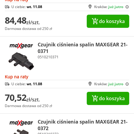
U ciebie:
wt. 11.08
Kraków:
już jutro
84,48
do koszyka
zł/szt.
Darmowa dostawa od 250 zł
Czujnik ciśnienia spalin MAXGEAR 21-
0371
0510210371
Kup na raty
U ciebie:
wt. 11.08
Kraków:
już jutro
70,52
do koszyka
zł/szt.
Darmowa dostawa od 250 zł
Czujnik ciśnienia spalin MAXGEAR 21-
0372