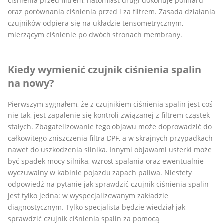
ciśnienia przed filtrem, natomiast drugi dokonuje pomiaru
oraz porównania ciśnienia przed i za filtrem. Zasada działania
czujników odpiera się na układzie tensometrycznym,
mierzącym ciśnienie po dwóch stronach membrany.
Kiedy wymienić czujnik ciśnienia spalin
na nowy?
Pierwszym sygnałem, że z czujnikiem ciśnienia spalin jest coś
nie tak, jest zapalenie się kontroli związanej z filtrem cząstek
stałych. Zbagatelizowanie tego objawu może doprowadzić do
całkowitego zniszczenia filtra DPF, a w skrajnych przypadkach
nawet do uszkodzenia silnika. Innymi objawami usterki może
być spadek mocy silnika, wzrost spalania oraz ewentualnie
wyczuwalny w kabinie pojazdu zapach paliwa. Niestety
odpowiedź na pytanie jak sprawdzić czujnik ciśnienia spalin
jest tylko jedna: w wyspecjalizowanym zakładzie
diagnostycznym. Tylko specjalista będzie wiedział jak
sprawdzić czujnik ciśnienia spalin za pomocą