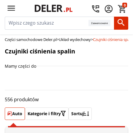
0
Zaawansowane
Części samochodowe Deler.pl
>
Układ wydechowy
>
Czujniki ciśnienia spali
Czujniki ciśnienia spalin
Mamy części do
556 produktów
Auto
Kategorie i filtry
Sortuj