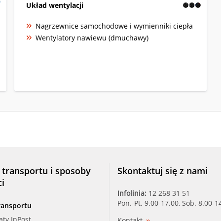
Układ wentylacji
Nagrzewnice samochodowe i wymienniki ciepła
Wentylatory nawiewu (dmuchawy)
 transportu i sposoby
Skontaktuj się z nami
ci
Infolinia:
12 268 31 51
Pon.-Pt. 9.00-17.00, Sob. 8.00-1
ransportu
aty InPost
Kontakt