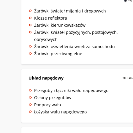
Żarówki świateł mijania i drogowych
Klosze reflektora
Żarówki kierunkowskazów
Żarówki świateł pozycyjnych, postojowych,
obrysowych
Żarówki oświetlenia wnętrza samochodu
Żarówki przeciwmgielne
Układ napędowy
Przeguby i łączniki wału napędowego
Osłony przegubów
Podpory wału
Łożyska wału napędowego