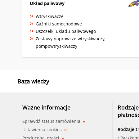
Układ paliwowy
Wtryskiwacze
Gaźniki samochodowe
Uszczelki układu paliwowego
Zestawy naprawcze wtryskiwaczy,
pompowtryskiwaczy
Baza wiedzy
Ważne informacje
Rodzaje
płatnoś
Sprawdź status zamówienia
Rodzaje t
Ustawienia cookies
Producenci części
• Paczkom