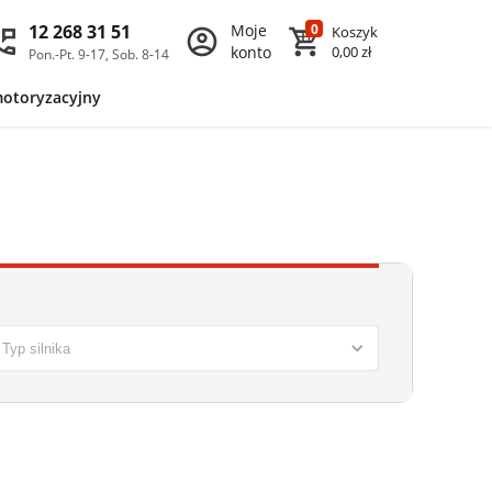
12 268 31 51
Moje
0
Koszyk
konto
0,00 zł
Pon.-Pt. 9-17, Sob. 8-14
motoryzacyjny