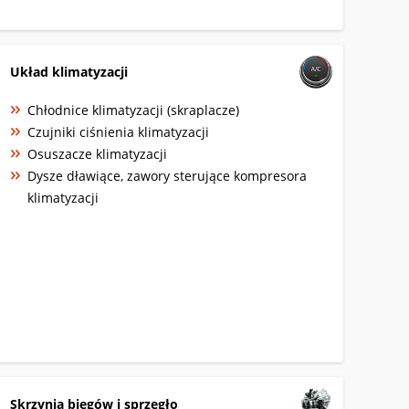
Układ klimatyzacji
Chłodnice klimatyzacji (skraplacze)
Czujniki ciśnienia klimatyzacji
Osuszacze klimatyzacji
Dysze dławiące, zawory sterujące kompresora
klimatyzacji
Skrzynia biegów i sprzęgło