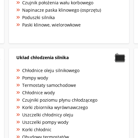
Czujnik położenia wału korbowego
Napinacze paska klinowego (osprzętu)
Poduszki silnika
Paski klinowe, wielorowkowe
Układ chłodzenia silnika
Chłodnice oleju silnikowego
Pompy wody
Termostaty samochodowe
Chłodnice wody
Czujniki poziomu płynu chłodzącego
Korki zbiornika wyrównawczego
Uszczelki chłodnicy oleju
Uszczelki pompy wody
Korki chłodnic
Obudowy termostatów