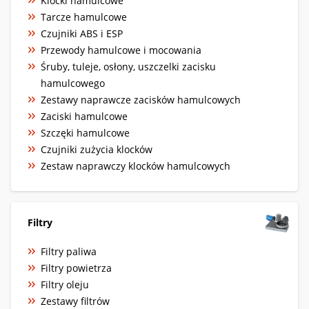
Klocki hamulcowe
Tarcze hamulcowe
Czujniki ABS i ESP
Przewody hamulcowe i mocowania
Śruby, tuleje, osłony, uszczelki zacisku
hamulcowego
Zestawy naprawcze zacisków hamulcowych
Zaciski hamulcowe
Szczęki hamulcowe
Czujniki zużycia klocków
Zestaw naprawczy klocków hamulcowych
Filtry
Filtry paliwa
Filtry powietrza
Filtry oleju
Zestawy filtrów