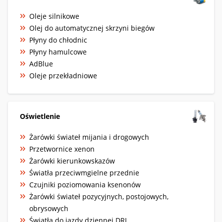
Oleje silnikowe
Olej do automatycznej skrzyni biegów
Płyny do chłodnic
Płyny hamulcowe
AdBlue
Oleje przekładniowe
Oświetlenie
Żarówki świateł mijania i drogowych
Przetwornice xenon
Żarówki kierunkowskazów
Światła przeciwmgielne przednie
Czujniki poziomowania ksenonów
Żarówki świateł pozycyjnych, postojowych,
obrysowych
Światła do jazdy dziennej DRL