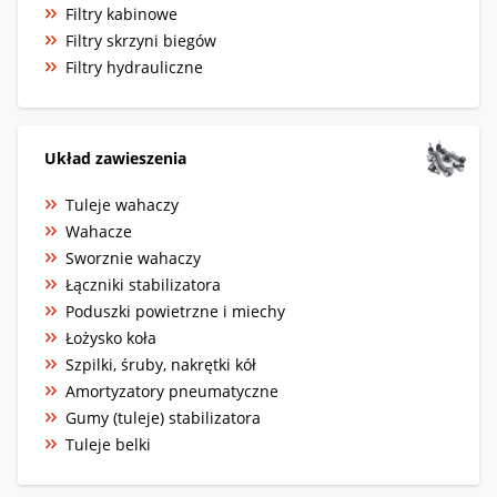
Filtry kabinowe
Filtry skrzyni biegów
Filtry hydrauliczne
Układ zawieszenia
Tuleje wahaczy
Wahacze
Sworznie wahaczy
Łączniki stabilizatora
Poduszki powietrzne i miechy
Łożysko koła
Szpilki, śruby, nakrętki kół
Amortyzatory pneumatyczne
Gumy (tuleje) stabilizatora
Tuleje belki