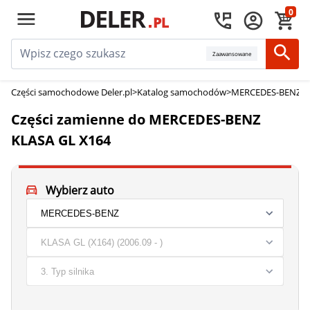
0
Zaawansowane
Części samochodowe Deler.pl
>
Katalog samochodów
>
MERCEDES-BENZ cz
Części zamienne do MERCEDES-BENZ
KLASA GL X164
Wybierz auto