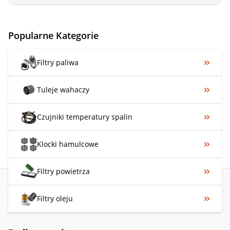
Popularne Kategorie
Filtry paliwa
Tuleje wahaczy
Czujniki temperatury spalin
Klocki hamulcowe
Filtry powietrza
Filtry oleju