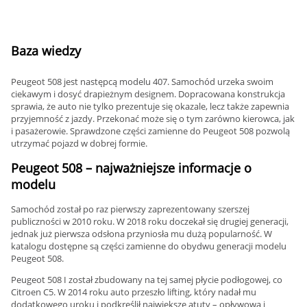
Baza wiedzy
Peugeot 508 jest następcą modelu 407. Samochód urzeka swoim
ciekawym i dosyć drapieżnym designem. Dopracowana konstrukcja
sprawia, że auto nie tylko prezentuje się okazale, lecz także zapewnia
przyjemność z jazdy. Przekonać może się o tym zarówno kierowca, jak
i pasażerowie. Sprawdzone części zamienne do Peugeot 508 pozwolą
utrzymać pojazd w dobrej formie.
Peugeot 508 – najważniejsze informacje o
modelu
Samochód został po raz pierwszy zaprezentowany szerszej
publiczności w 2010 roku. W 2018 roku doczekał się drugiej generacji,
jednak już pierwsza odsłona przyniosła mu dużą popularność. W
katalogu dostępne są części zamienne do obydwu generacji modelu
Peugeot 508.
Peugeot 508 I został zbudowany na tej samej płycie podłogowej, co
Citroen C5. W 2014 roku auto przeszło lifting, który nadał mu
dodatkowego uroku i podkreślił największe atuty – opływową i