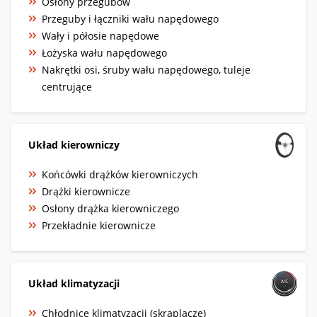
Osłony przegubów
Przeguby i łączniki wału napędowego
Wały i półosie napędowe
Łożyska wału napędowego
Nakrętki osi, śruby wału napędowego, tuleje
centrujące
Układ kierowniczy
Końcówki drążków kierowniczych
Drążki kierownicze
Osłony drążka kierowniczego
Przekładnie kierownicze
Układ klimatyzacji
Chłodnice klimatyzacji (skraplacze)