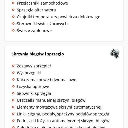
Przełączniki samochodowe
Sprzęgła alternatora
Czujniki temperatury powietrza dolotowego
Sterowniki świec żarowych
Świece zapłonowe
Skrzynia biegów i sprzęgło
Zestawy sprzęgieł
Wysprzęgliki
Koła zamachowe i dwumasowe
Łożyska oporowe
Siłowniki sprzęgła
Uszczelki manualnej skrzyni biegów
Elementy montażowe skrzyni automatycznej
Linki, cięgna, pedały, sprężyny pedałów sprzęgła
Poduszki i łożyska automatycznej skrzyni biegów
Chłodnice oleju automatycznej skrzyni biegów