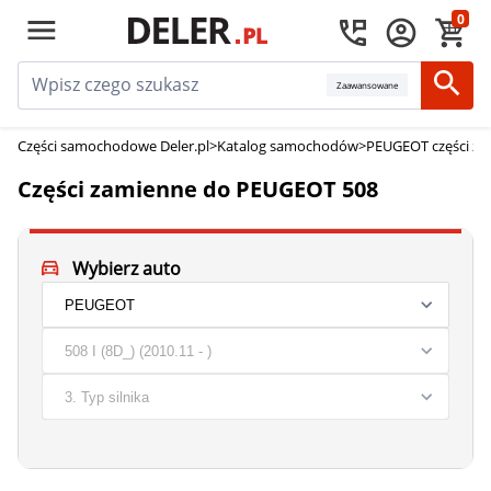
0
Zaawansowane
Części samochodowe Deler.pl
>
Katalog samochodów
>
PEUGEOT części z
Części zamienne do PEUGEOT 508
Wybierz auto