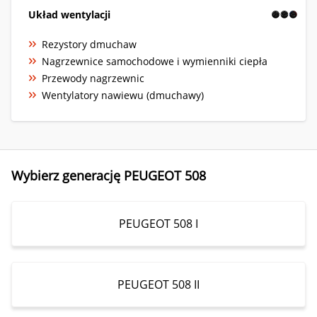
Układ wentylacji
Rezystory dmuchaw
Nagrzewnice samochodowe i wymienniki ciepła
Przewody nagrzewnic
Wentylatory nawiewu (dmuchawy)
Wybierz generację PEUGEOT 508
PEUGEOT 508 I
PEUGEOT 508 II