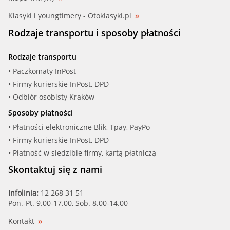
Klasyki i youngtimery - Otoklasyki.pl
Rodzaje transportu i sposoby płatności
Rodzaje transportu
• Paczkomaty InPost
• Firmy kurierskie InPost, DPD
• Odbiór osobisty Kraków
Sposoby płatności
• Płatności elektroniczne Blik, Tpay, PayPo
• Firmy kurierskie InPost, DPD
• Płatność w siedzibie firmy, kartą płatniczą
Skontaktuj się z nami
Infolinia:
12 268 31 51
Pon.-Pt. 9.00-17.00, Sob. 8.00-14.00
Kontakt