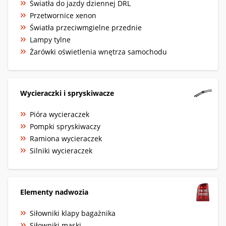
Światła do jazdy dziennej DRL
Przetwornice xenon
Światła przeciwmgielne przednie
Lampy tylne
Żarówki oświetlenia wnętrza samochodu
Wycieraczki i spryskiwacze
Pióra wycieraczek
Pompki spryskiwaczy
Ramiona wycieraczek
Silniki wycieraczek
Elementy nadwozia
Siłowniki klapy bagażnika
Siłowniki maski