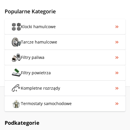
Popularne Kategorie
Klocki hamulcowe
Tarcze hamulcowe
Filtry paliwa
Filtry powietrza
Kompletne rozrządy
Termostaty samochodowe
Podkategorie