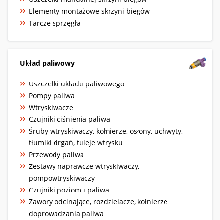
Elementy montażowe skrzyni biegów
Tarcze sprzęgła
Układ paliwowy
Uszczelki układu paliwowego
Pompy paliwa
Wtryskiwacze
Czujniki ciśnienia paliwa
Śruby wtryskiwaczy, kołnierze, osłony, uchwyty,
tłumiki drgań, tuleje wtrysku
Przewody paliwa
Zestawy naprawcze wtryskiwaczy,
pompowtryskiwaczy
Czujniki poziomu paliwa
Zawory odcinające, rozdzielacze, kołnierze
doprowadzania paliwa