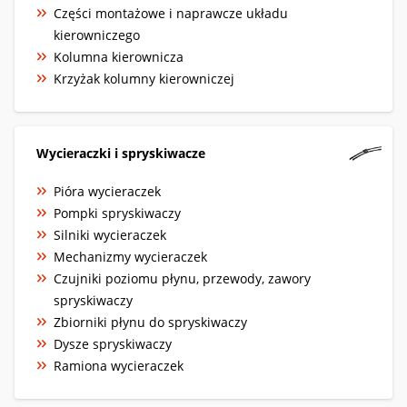
Części montażowe i naprawcze układu
kierowniczego
Kolumna kierownicza
Krzyżak kolumny kierowniczej
Wycieraczki i spryskiwacze
Pióra wycieraczek
Pompki spryskiwaczy
Silniki wycieraczek
Mechanizmy wycieraczek
Czujniki poziomu płynu, przewody, zawory
spryskiwaczy
Zbiorniki płynu do spryskiwaczy
Dysze spryskiwaczy
Ramiona wycieraczek