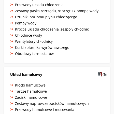
Przewody układu chłodzenia
Zestawy paska rozrządu, osprzętu z pompą wody
Czujniki poziomu płynu chłodzącego
Pompy wody
Króćce układu chłodzenia, zespoły chłodnic
Chłodnice wody
Wentylatory chłodnicy
Korki zbiornika wyrównawczego
Obudowy termostatów
Układ hamulcowy
Klocki hamulcowe
Tarcze hamulcowe
Zaciski hamulcowe
Zestawy naprawcze zacisków hamulcowych
Przewody hamulcowe i mocowania