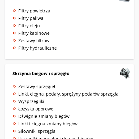
Filtry powietrza
Filtry paliwa
Filtry oleju
Filtry kabinowe
Zestawy filtrów
Filtry hydrauliczne
Skrzynia biegów i sprzęgło
Zestawy sprzęgieł
Linki, cięgna, pedały, sprężyny pedałów sprzęgła
Wysprzęgliki
Łożyska oporowe
Dźwignie zmiany biegów
Linki i cięgna zmiany biegów
Siłowniki sprzęgła
Uszczelki manualnej skrzyni biegów