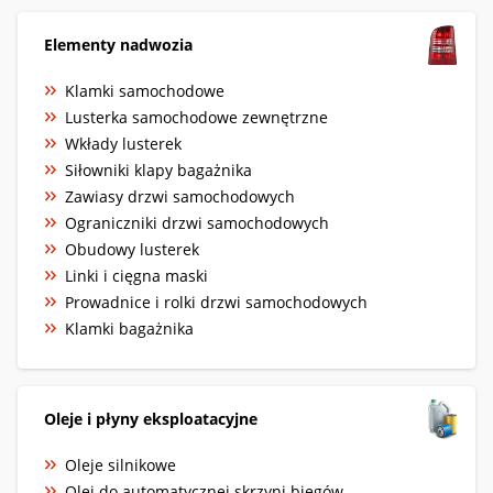
Elementy nadwozia
Klamki samochodowe
Lusterka samochodowe zewnętrzne
Wkłady lusterek
Siłowniki klapy bagażnika
Zawiasy drzwi samochodowych
Ograniczniki drzwi samochodowych
Obudowy lusterek
Linki i cięgna maski
Prowadnice i rolki drzwi samochodowych
Klamki bagażnika
Oleje i płyny eksploatacyjne
Oleje silnikowe
Olej do automatycznej skrzyni biegów