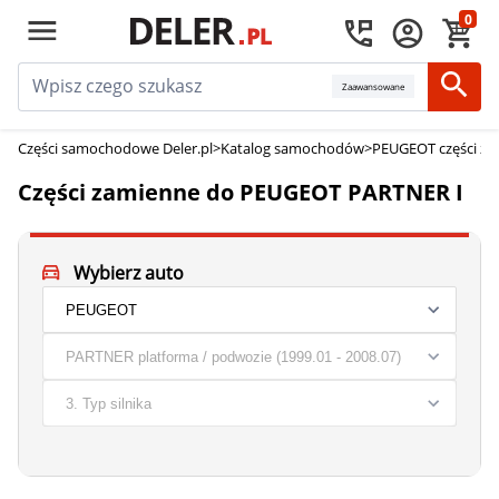
0
Zaawansowane
Części samochodowe Deler.pl
>
Katalog samochodów
>
PEUGEOT części z
Części zamienne do PEUGEOT PARTNER I
Wybierz auto