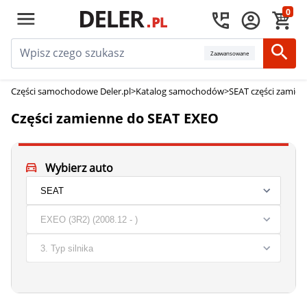
0
Zaawansowane
Części samochodowe Deler.pl
>
Katalog samochodów
>
SEAT części zamie
Części zamienne do SEAT EXEO
Wybierz auto