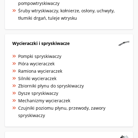
pompowtryskiwaczy
Śruby wtryskiwaczy, kołnierze, osłony, uchwyty,
tłumiki drgań, tuleje wtrysku
Wycieraczki i spryskiwacze
Pompki spryskiwaczy
Pióra wycieraczek
Ramiona wycieraczek
Silniki wycieraczek
Zbiorniki płynu do spryskiwaczy
Dysze spryskiwaczy
Mechanizmy wycieraczek
Czujniki poziomu płynu, przewody, zawory
spryskiwaczy