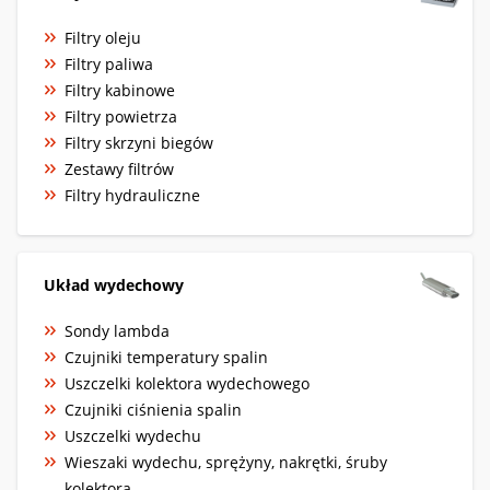
Filtry oleju
Filtry paliwa
Filtry kabinowe
Filtry powietrza
Filtry skrzyni biegów
Zestawy filtrów
Filtry hydrauliczne
Układ wydechowy
Sondy lambda
Czujniki temperatury spalin
Uszczelki kolektora wydechowego
Czujniki ciśnienia spalin
Uszczelki wydechu
Wieszaki wydechu, sprężyny, nakrętki, śruby
kolektora