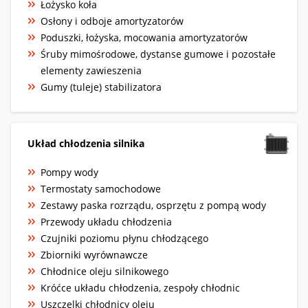
Łożysko koła
Osłony i odboje amortyzatorów
Poduszki, łożyska, mocowania amortyzatorów
Śruby mimośrodowe, dystanse gumowe i pozostałe
elementy zawieszenia
Gumy (tuleje) stabilizatora
Układ chłodzenia silnika
Pompy wody
Termostaty samochodowe
Zestawy paska rozrządu, osprzętu z pompą wody
Przewody układu chłodzenia
Czujniki poziomu płynu chłodzącego
Zbiorniki wyrównawcze
Chłodnice oleju silnikowego
Króćce układu chłodzenia, zespoły chłodnic
Uszczelki chłodnicy oleju