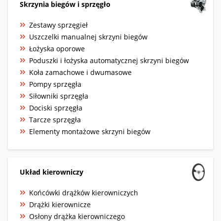
Skrzynia biegów i sprzęgło
Zestawy sprzęgieł
Uszczelki manualnej skrzyni biegów
Łożyska oporowe
Poduszki i łożyska automatycznej skrzyni biegów
Koła zamachowe i dwumasowe
Pompy sprzęgła
Siłowniki sprzęgła
Dociski sprzęgła
Tarcze sprzęgła
Elementy montażowe skrzyni biegów
Układ kierowniczy
Końcówki drążków kierowniczych
Drążki kierownicze
Osłony drążka kierowniczego