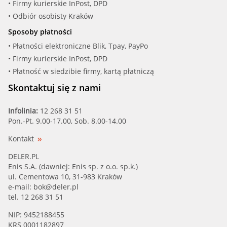
• Firmy kurierskie InPost, DPD
• Odbiór osobisty Kraków
Sposoby płatności
• Płatności elektroniczne Blik, Tpay, PayPo
• Firmy kurierskie InPost, DPD
• Płatność w siedzibie firmy, kartą płatniczą
Skontaktuj się z nami
Infolinia:
12 268 31 51
Pon.-Pt. 9.00-17.00, Sob. 8.00-14.00
Kontakt
DELER.PL
Enis S.A. (dawniej: Enis sp. z o.o. sp.k.)
ul. Cementowa 10, 31-983 Kraków
e-mail:
bok@deler.pl
tel. 12 268 31 51
NIP: 9452188455
KRS 0001182897