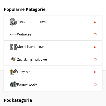
Popularne Kategorie
Tarcze hamulcowe
Wahacze
Klocki hamulcowe
Zaciski hamulcowe
Filtry oleju
Pompy wody
Podkategorie