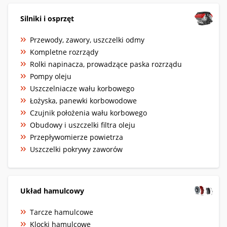
Silniki i osprzęt
Przewody, zawory, uszczelki odmy
Kompletne rozrządy
Rolki napinacza, prowadzące paska rozrządu
Pompy oleju
Uszczelniacze wału korbowego
Łożyska, panewki korbowodowe
Czujnik położenia wału korbowego
Obudowy i uszczelki filtra oleju
Przepływomierze powietrza
Uszczelki pokrywy zaworów
Układ hamulcowy
Tarcze hamulcowe
Klocki hamulcowe