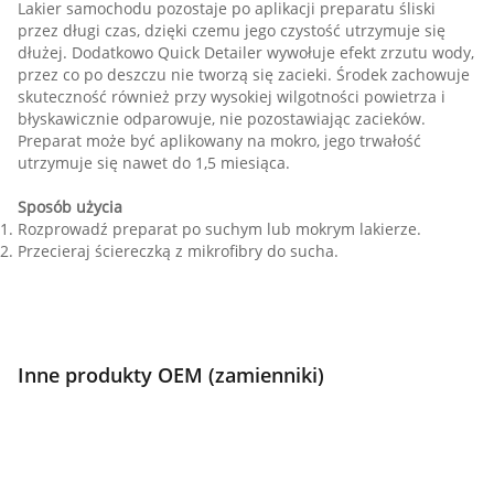
Lakier samochodu pozostaje po aplikacji preparatu śliski
przez długi czas, dzięki czemu jego czystość utrzymuje się
dłużej. Dodatkowo Quick Detailer wywołuje efekt zrzutu wody,
przez co po deszczu nie tworzą się zacieki. Środek zachowuje
skuteczność również przy wysokiej wilgotności powietrza i
błyskawicznie odparowuje, nie pozostawiając zacieków.
Preparat może być aplikowany na mokro, jego trwałość
utrzymuje się nawet do 1,5 miesiąca.
Sposób użycia
Rozprowadź preparat po suchym lub mokrym lakierze.
Przecieraj ściereczką z mikrofibry do sucha.
Inne produkty OEM (zamienniki)