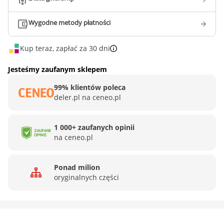
Wygodne metody płatności
Kup teraz, zapłać za 30 dni
Jesteśmy zaufanym sklepem
99% klientów poleca
deler.pl na ceneo.pl
1 000+ zaufanych opinii
na ceneo.pl
Ponad milion
oryginalnych części