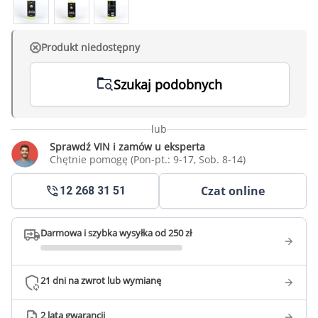
Produkt niedostępny
Szukaj podobnych
lub
Sprawdź VIN i zamów u eksperta
Chętnie pomogę (Pon-pt.: 9-17, Sob. 8-14)
Czat online
12 268 31 51
Darmowa i szybka wysyłka od 250 zł
21 dni na zwrot lub wymianę
2 lata gwarancji