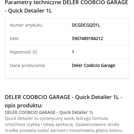
Parametry techniczne DELER COOBCIO GARAGE
- Quick Detailer 1L
Numer artykułu:
DCGDCGQD1L
EAN:
5907489184212
Pojemność [l]
1
Dane producenta
Deler Coobcio Garage
DELER COOBCIO GARAGE - Quick Detailer 1L -
opis produktu:
DELER COOBCIO GARAGE - Quick Detailer 1L
Quick Detailer to syntetyczny wosk, którego formuła
umożliwia szybką i łatwą aplikację. Zaawansowane działa
środka pozwala nadać karoserii niesamowitą głębię koloru.