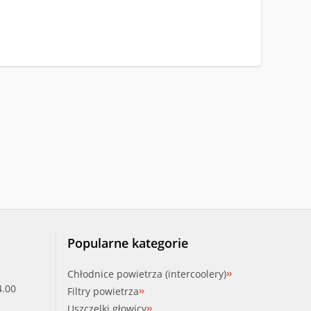
Popularne kategorie
Chłodnice powietrza (intercoolery)
4.00
Filtry powietrza
Uszczelki głowicy