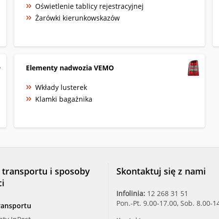
Oświetlenie tablicy rejestracyjnej
Żarówki kierunkowskazów
Elementy nadwozia VEMO
Wkłady lusterek
Klamki bagażnika
 transportu i sposoby
Skontaktuj się z nami
ci
Infolinia:
12 268 31 51
Pon.-Pt. 9.00-17.00, Sob. 8.00-1
ransportu