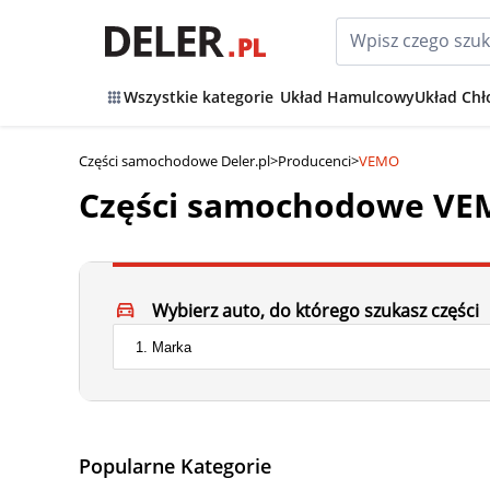
Wszystkie kategorie
Układ Hamulcowy
Układ Chł
Części samochodowe Deler.pl
>
Producenci
>
VEMO
Części samochodowe V
Wybierz auto, do którego szukasz części
Popularne Kategorie