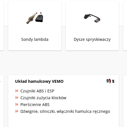
Sondy lambda
Dysze spryskiwaczy
Układ hamulcowy VEMO
Czujniki ABS i ESP
Czujniki zużycia klocków
Pierścienie ABS
Dźwignie, silniczki, włączniki hamulca ręcznego