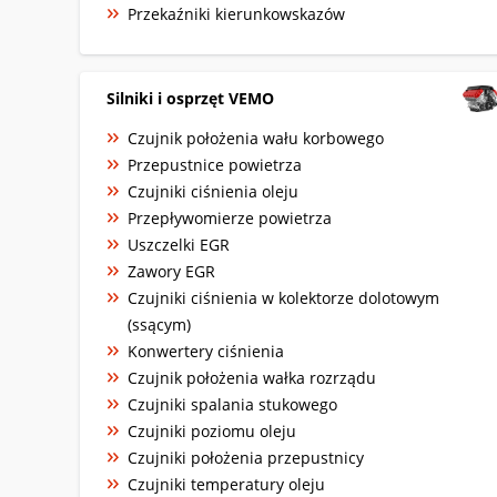
Przekaźniki kierunkowskazów
Silniki i osprzęt VEMO
Czujnik położenia wału korbowego
Przepustnice powietrza
Czujniki ciśnienia oleju
Przepływomierze powietrza
Uszczelki EGR
Zawory EGR
Czujniki ciśnienia w kolektorze dolotowym
(ssącym)
Konwertery ciśnienia
Czujnik położenia wałka rozrządu
Czujniki spalania stukowego
Czujniki poziomu oleju
Czujniki położenia przepustnicy
Czujniki temperatury oleju