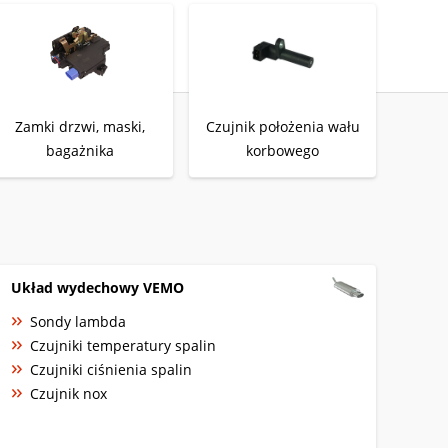
Zamki drzwi, maski,
Czujnik położenia wału
bagażnika
korbowego
Układ wydechowy VEMO
Sondy lambda
Czujniki temperatury spalin
Czujniki ciśnienia spalin
Czujnik nox