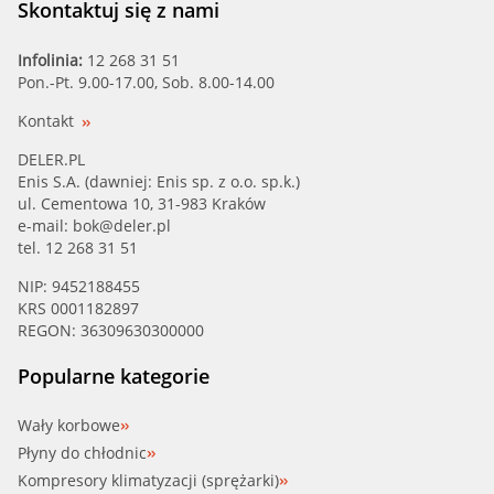
Skontaktuj się z nami
Infolinia:
12 268 31 51
Pon.-Pt. 9.00-17.00, Sob. 8.00-14.00
Kontakt
DELER.PL
Enis S.A. (dawniej: Enis sp. z o.o. sp.k.)
ul. Cementowa 10, 31-983 Kraków
e-mail:
bok@deler.pl
tel. 12 268 31 51
NIP: 9452188455
KRS 0001182897
REGON: 36309630300000
Popularne kategorie
Wały korbowe
Płyny do chłodnic
Kompresory klimatyzacji (sprężarki)