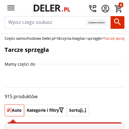
0
Zaawansowane
Części samochodowe Deler.pl
>
Skrzynia biegów i sprzęgło
>
Tarcze sprzęgł
Tarcze sprzęgła
Mamy części do
915 produktów
Auto
Kategorie i filtry
Sortuj