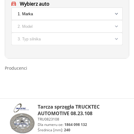
Wybierz auto
Producenci
Tarcza sprzęgła TRUCKTEC
AUTOMOTIVE 08.23.108
TRU0823108
Dla numeru oe:
1864 098 132
Średnica [mm]:
240