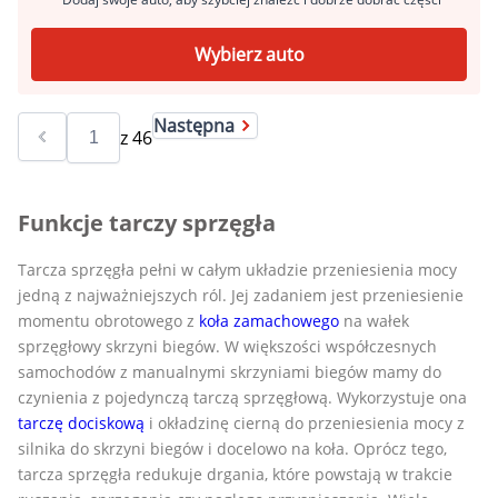
Wybierz auto
Następna
z
46
Funkcje tarczy sprzęgła
Tarcza sprzęgła pełni w całym układzie przeniesienia mocy
jedną z najważniejszych ról. Jej zadaniem jest przeniesienie
momentu obrotowego z
koła zamachowego
na wałek
sprzęgłowy skrzyni biegów. W większości współczesnych
samochodów z manualnymi skrzyniami biegów mamy do
czynienia z pojedynczą tarczą sprzęgłową. Wykorzystuje ona
tarczę dociskową
i okładzinę cierną do przeniesienia mocy z
silnika do skrzyni biegów i docelowo na koła. Oprócz tego,
tarcza sprzęgła redukuje drgania, które powstają w trakcie