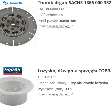
Tłumik drgań SACHS 1866 000 33
SAC1866000332
Ilość zębów:
18
Profil piasty:
36x40-18n
Rozwiń więcej danych
Łożysko, dźwignia sprzęgła TOPR
TOP120133
Strona zabudowy:
Przy obudowie łożyska
Wysokość [mm]:
11.9
Rozwiń więcej danych