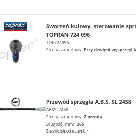
Sworzeń kulowy, sterowanie sp
TOPRAN 724 096
TOP724096
Strona zabudowy:
Przy dźwigni wysprzęgli
Przewód sprzęgła A.B.S. SL 2458
ABSSL2458
Strona zabudowy:
Z przodu
Długość [mm]:
265
Rozwiń więcej danych