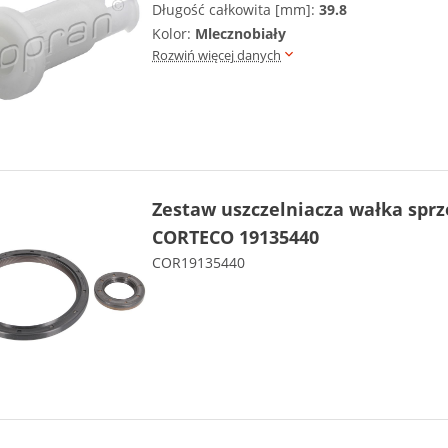
Długość całkowita [mm]:
39.8
Kolor:
Mlecznobiały
Rozwiń więcej danych
Zestaw uszczelniacza wałka sprz
CORTECO 19135440
COR19135440