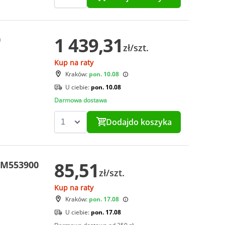
1 439,31
0
zł/szt.
Kup na raty
Kraków:
pon. 10.08
U ciebie:
pon. 10.08
Darmowa dostawa
Dodaj
do koszyka
85,51
DM553900
zł/szt.
Kup na raty
Kraków:
pon. 17.08
U ciebie:
pon. 17.08