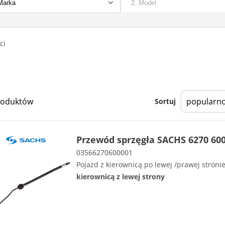
ci
roduktów
Sortuj
Przewód sprzęgła SACHS 6270 600
03566270600001
Pojazd z kierownicą po lewej /prawej stroni
kierownicą z lewej strony