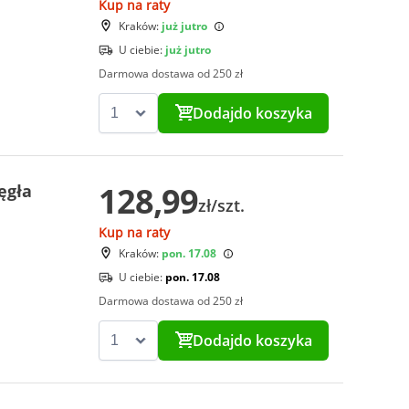
Kup na raty
Kraków:
już jutro
U ciebie:
już jutro
Darmowa dostawa od 250 zł
Dodaj
do koszyka
128,99
ęgła
zł/szt.
Kup na raty
Kraków:
pon. 17.08
U ciebie:
pon. 17.08
Darmowa dostawa od 250 zł
Dodaj
do koszyka