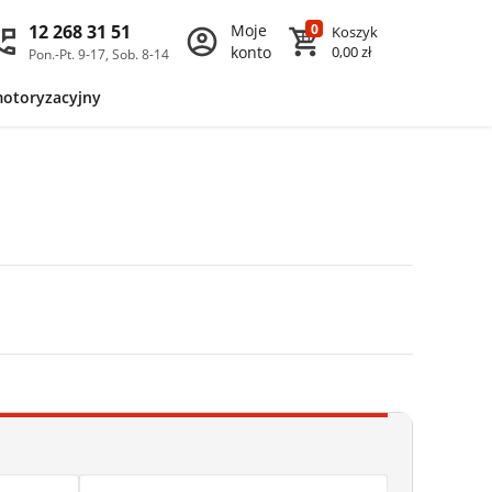
12 268 31 51
Moje
0
Koszyk
konto
0,00 zł
Pon.-Pt. 9-17, Sob. 8-14
motoryzacyjny