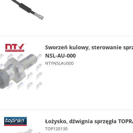
Sworzeń kulowy, sterowanie sp
NSL-AU-000
NTYNSLAU000
Łożysko, dźwignia sprzęgła TOPR
TOP120130