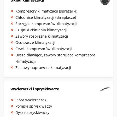
Układ klimatyzacji
Kompresory klimatyzacji (sprężarki)
Chłodnice klimatyzacji (skraplacze)
Sprzęgła kompresorów klimatyzacji
Czujniki ciśnienia klimatyzacji
Zawory rozprężne klimatyzacji
Osuszacze klimatyzacji
Cewki kompresorów klimatyzacji
Dysze dławiące, zawory sterujące kompresora
klimatyzacji
Zestawy naprawcze klimatyzacji
Wycieraczki i spryskiwacze
Pióra wycieraczek
Pompki spryskiwaczy
Dysze spryskiwaczy