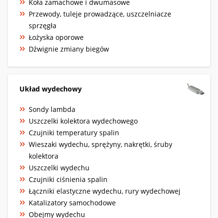
Koła zamachowe i dwumasowe
Przewody, tuleje prowadzące, uszczelniacze
sprzęgła
Łożyska oporowe
Dźwignie zmiany biegów
Układ wydechowy
Sondy lambda
Uszczelki kolektora wydechowego
Czujniki temperatury spalin
Wieszaki wydechu, sprężyny, nakrętki, śruby
kolektora
Uszczelki wydechu
Czujniki ciśnienia spalin
Łączniki elastyczne wydechu, rury wydechowej
Katalizatory samochodowe
Obejmy wydechu