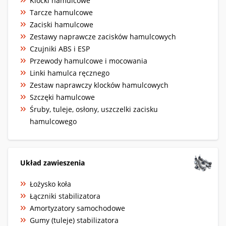
Klocki hamulcowe
Tarcze hamulcowe
Zaciski hamulcowe
Zestawy naprawcze zacisków hamulcowych
Czujniki ABS i ESP
Przewody hamulcowe i mocowania
Linki hamulca ręcznego
Zestaw naprawczy klocków hamulcowych
Szczęki hamulcowe
Śruby, tuleje, osłony, uszczelki zacisku
hamulcowego
Układ zawieszenia
Łożysko koła
Łączniki stabilizatora
Amortyzatory samochodowe
Gumy (tuleje) stabilizatora