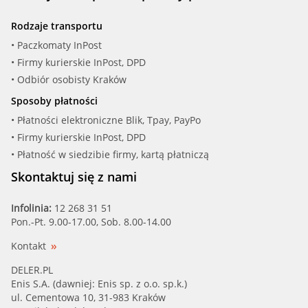
Rodzaje transportu
• Paczkomaty InPost
• Firmy kurierskie InPost, DPD
• Odbiór osobisty Kraków
Sposoby płatności
• Płatności elektroniczne Blik, Tpay, PayPo
• Firmy kurierskie InPost, DPD
• Płatność w siedzibie firmy, kartą płatniczą
Skontaktuj się z nami
Infolinia:
12 268 31 51
Pon.-Pt. 9.00-17.00, Sob. 8.00-14.00
Kontakt
DELER.PL
Enis S.A. (dawniej: Enis sp. z o.o. sp.k.)
ul. Cementowa 10, 31-983 Kraków