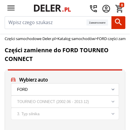
0
Zaawansowane
Części samochodowe Deler.pl
>
Katalog samochodów
>
FORD części zamie
Części zamienne do FORD TOURNEO
CONNECT
Wybierz auto