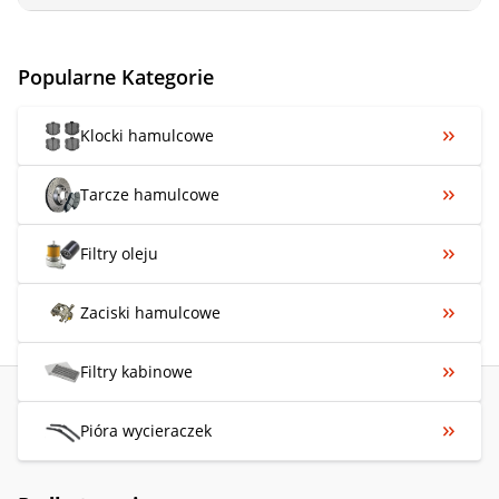
Popularne Kategorie
Klocki hamulcowe
Tarcze hamulcowe
Filtry oleju
Zaciski hamulcowe
Filtry kabinowe
Pióra wycieraczek