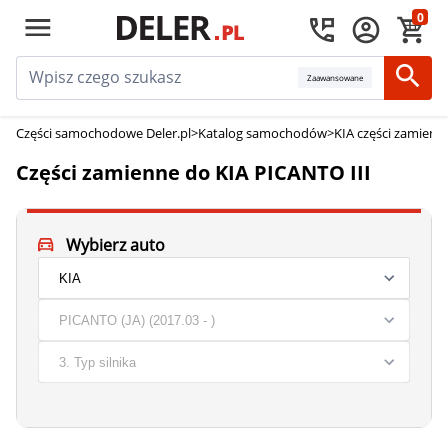
0
Zaawansowane
Części samochodowe Deler.pl
>
Katalog samochodów
>
KIA części zamienn
Części zamienne do KIA PICANTO III
Wybierz auto