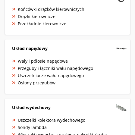
Końcówki drążków kierowniczych
Drążki kierownicze
Przekładnie kierownicze
Układ napędowy
Wały i półosie napędowe
Przeguby i łączniki wału napędowego
Uszczelniacze wału napędowego
Osłony przegubów
Układ wydechowy
Uszczelki kolektora wydechowego
Sondy lambda
Wieszaki wydechu, sprężyny, nakrętki, śruby