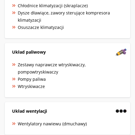
Chłodnice klimatyzacji (skraplacze)
Dysze dławiące, zawory sterujące kompresora
klimatyzacji
Osuszacze klimatyzacji
Układ paliwowy
Zestawy naprawcze wtryskiwaczy,
pompowtryskiwaczy
Pompy paliwa
Wtryskiwacze
Układ wentylacji
Wentylatory nawiewu (dmuchawy)