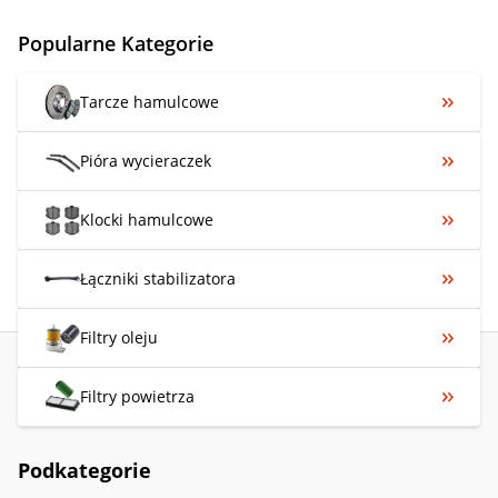
Popularne Kategorie
Tarcze hamulcowe
Pióra wycieraczek
Klocki hamulcowe
Łączniki stabilizatora
Filtry oleju
Filtry powietrza
Podkategorie