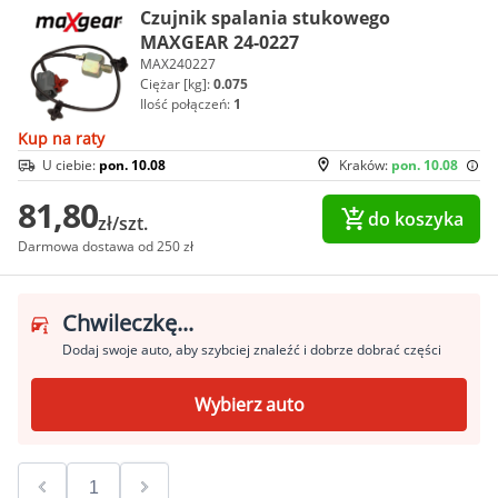
Czujnik spalania stukowego
MAXGEAR 24-0227
MAX240227
Ciężar [kg]:
0.075
Ilość połączeń:
1
Kup na raty
U ciebie:
pon. 10.08
Kraków:
pon. 10.08
81,80
do koszyka
zł/szt.
Darmowa dostawa od 250 zł
Chwileczkę...
Dodaj swoje auto, aby szybciej znaleźć i dobrze dobrać części
Wybierz auto