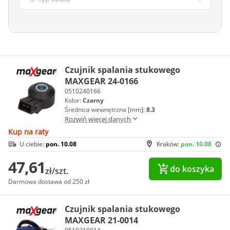
Czujnik spalania stukowego
MAXGEAR 24-0166
0510240166
Kolor:
Czarny
Średnica wewnętrzna [mm]:
8.3
Rozwiń więcej danych
Kup na raty
U ciebie:
pon. 10.08
Kraków:
pon. 10.08
47,61
do koszyka
zł/szt.
Darmowa dostawa od 250 zł
Czujnik spalania stukowego
MAXGEAR 21-0014