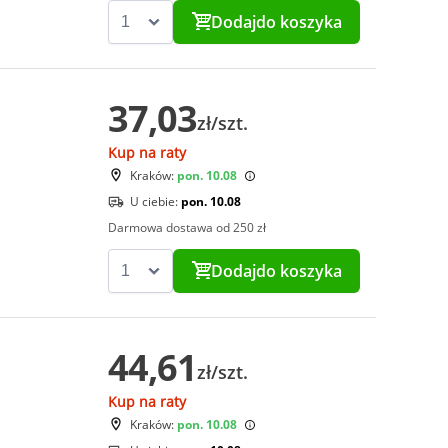
Dodaj
do koszyka
37,03
zł/szt.
Kup na raty
Kraków:
pon. 10.08
U ciebie:
pon. 10.08
Darmowa dostawa od 250 zł
Dodaj
do koszyka
44,61
zł/szt.
Kup na raty
Kraków:
pon. 10.08