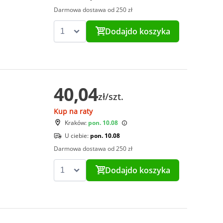
Darmowa dostawa od 250 zł
Dodaj
do koszyka
40,04
zł/szt.
Kup na raty
Kraków:
pon. 10.08
U ciebie:
pon. 10.08
Darmowa dostawa od 250 zł
Dodaj
do koszyka