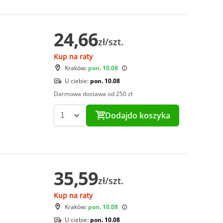
24,66
zł/szt.
Kup na raty
Kraków:
pon. 10.08
U ciebie:
pon. 10.08
Darmowa dostawa od 250 zł
Dodaj
do koszyka
35,59
zł/szt.
Kup na raty
Kraków:
pon. 10.08
U ciebie:
pon. 10.08