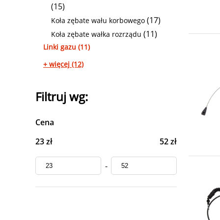
(15)
(17)
Koła zębate wału korbowego
(11)
Koła zębate wałka rozrządu
Linki gazu (11)
+ więcej (12)
Filtruj wg:
Cena
23 zł
52 zł
-