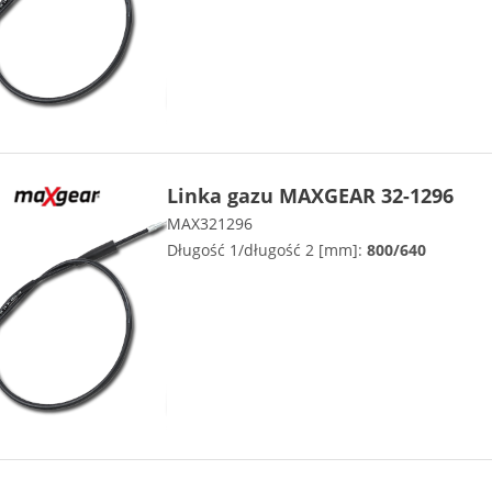
Linka gazu MAXGEAR 32-1296
MAX321296
Długość 1/długość 2 [mm]:
800/640