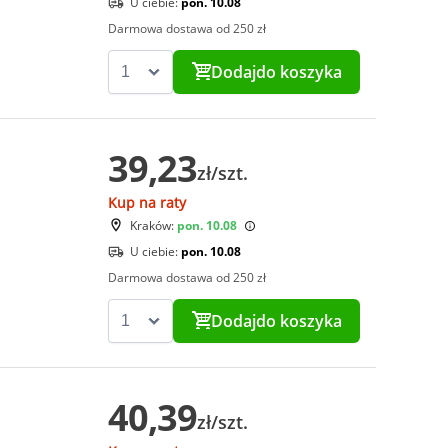
U ciebie:
pon. 10.08
Darmowa dostawa od 250 zł
Dodaj
do koszyka
39,23
zł/szt.
Kup na raty
Kraków:
pon. 10.08
U ciebie:
pon. 10.08
Darmowa dostawa od 250 zł
Dodaj
do koszyka
40,39
zł/szt.