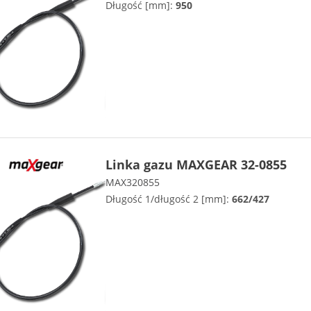
Długość [mm]:
950
Linka gazu MAXGEAR 32-0855
MAX320855
Długość 1/długość 2 [mm]:
662/427