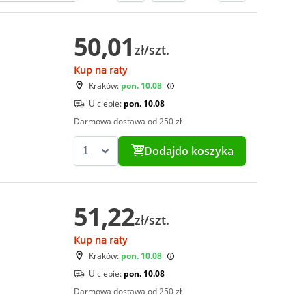
50,01
zł/szt.
Kup na raty
Kraków:
pon. 10.08
U ciebie:
pon. 10.08
Darmowa dostawa od 250 zł
Dodaj
do koszyka
51,22
zł/szt.
Kup na raty
Kraków:
pon. 10.08
U ciebie:
pon. 10.08
Darmowa dostawa od 250 zł