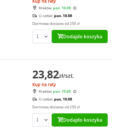
Kup na raty
Kraków:
pon. 10.08
U ciebie:
pon. 10.08
Darmowa dostawa od 250 zł
Dodaj
do koszyka
23,82
zł/szt.
Kup na raty
Kraków:
pon. 10.08
U ciebie:
pon. 10.08
Darmowa dostawa od 250 zł
Dodaj
do koszyka