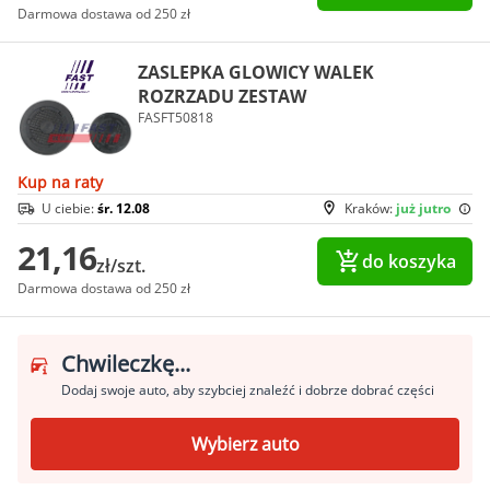
Darmowa dostawa od 250 zł
ZASLEPKA GLOWICY WALEK
ROZRZADU ZESTAW
FASFT50818
Kup na raty
U ciebie:
śr. 12.08
Kraków:
już jutro
21,16
do koszyka
zł/szt.
Darmowa dostawa od 250 zł
Chwileczkę...
Dodaj swoje auto, aby szybciej znaleźć i dobrze dobrać części
Wybierz auto