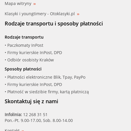
Mapa witryny
Klasyki i youngtimery - Otoklasyki.pl
Rodzaje transportu i sposoby płatności
Rodzaje transportu
• Paczkomaty InPost
• Firmy kurierskie InPost, DPD
• Odbiór osobisty Kraków
Sposoby płatności
• Płatności elektroniczne Blik, Tpay, PayPo
• Firmy kurierskie InPost, DPD
• Płatność w siedzibie firmy, kartą płatniczą
Skontaktuj się z nami
Infolinia:
12 268 31 51
Pon.-Pt. 9.00-17.00, Sob. 8.00-14.00
Kontakt