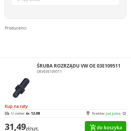
Producenci
ŚRUBA ROZRZĄDU VW OE 03E109511
OEV03E109511
Kup na raty
U ciebie:
śr. 12.08
Kraków:
już jutro
31,49
do koszyka
zł/szt.