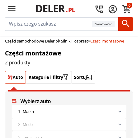
0
Zaawansowane
Części samochodowe Deler.pl
>
Silniki i osprzęt
>
Części montażowe
Części montażowe
2 produkty
Auto
Kategorie i filtry
Sortuj
Wybierz auto