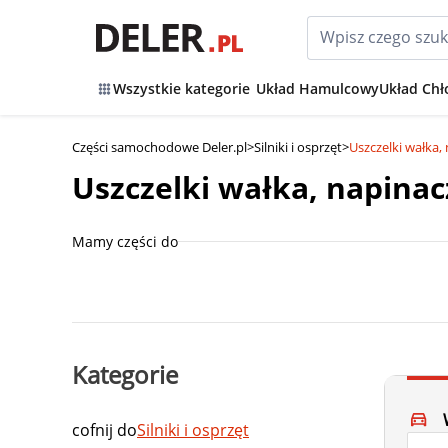
Wszystkie kategorie
Układ Hamulcowy
Układ Chł
Części samochodowe Deler.pl
>
Silniki i osprzęt
>
Uszczelki wałka
Uszczelki wałka, napina
Mamy części do
Kategorie
cofnij do
Silniki i osprzęt