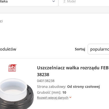
ci
roduktów
Sortuj
Uszczelniacz wałka rozrządu FEB
38238
040138238
Strona zabudowy:
Od strony czołowej
Grubość [mm]:
10
Rozwiń więcej danych