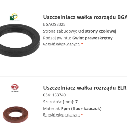
Uszczelniacz wałka rozrządu BG
BGAOS8325
Strona zabudowy:
Od strony czołowej
Rodzaj gwintu:
Gwint prawoskrętny
Rozwiń więcej danych
Uszczelniacz wałka rozrządu ELR
0341153740
Szerokość [mm]:
7
Materiał:
Fpm (fluor-kauczuk)
Rozwiń więcej danych