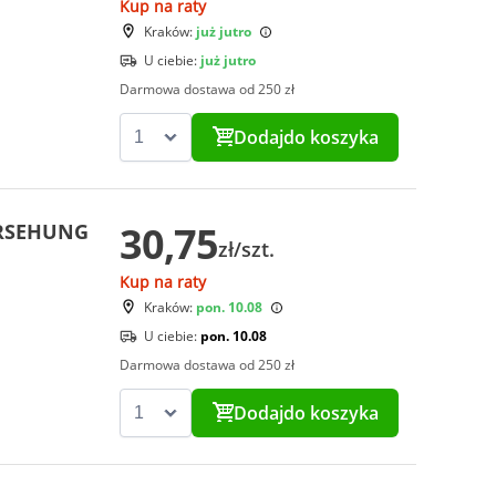
Kup na raty
Kraków:
już jutro
U ciebie:
już jutro
Darmowa dostawa od 250 zł
Dodaj
do koszyka
30,75
ORSEHUNG
zł/szt.
Kup na raty
Kraków:
pon. 10.08
U ciebie:
pon. 10.08
Darmowa dostawa od 250 zł
Dodaj
do koszyka