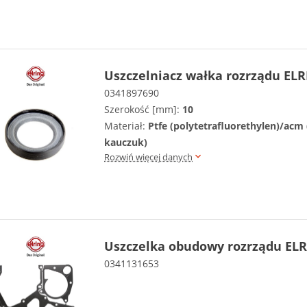
Uszczelniacz wałka rozrządu ELR
0341897690
Szerokość [mm]:
10
Materiał:
Ptfe (polytetrafluorethylen)/acm 
kauczuk)
Rozwiń więcej danych
Uszczelka obudowy rozrządu ELR
0341131653