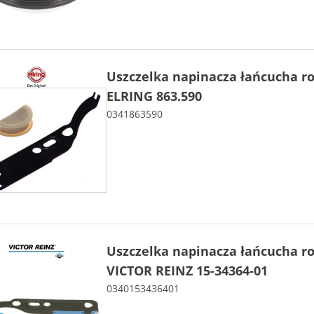
Uszczelka napinacza łańcucha r
ELRING 863.590
0341863590
Uszczelka napinacza łańcucha r
VICTOR REINZ 15-34364-01
0340153436401