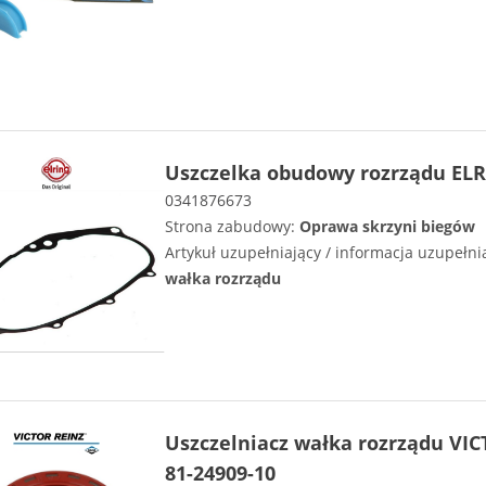
Uszczelka obudowy rozrządu ELR
0341876673
Strona zabudowy:
Oprawa skrzyni biegów
Artykuł uzupełniający / informacja uzupełni
wałka rozrządu
Uszczelniacz wałka rozrządu VI
81-24909-10