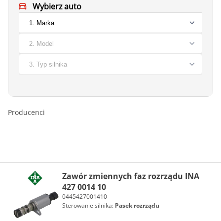
Wybierz auto
Producenci
Zawór zmiennych faz rozrządu INA
427 0014 10
0445427001410
Sterowanie silnika:
Pasek rozrządu