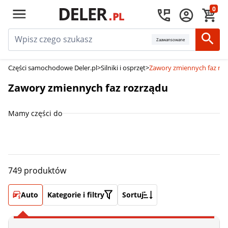
0
Zaawansowane
Części samochodowe Deler.pl
>
Silniki i osprzęt
>
Zawory zmiennych faz ro
Zawory zmiennych faz rozrządu
Mamy części do
749 produktów
Auto
Kategorie i filtry
Sortuj