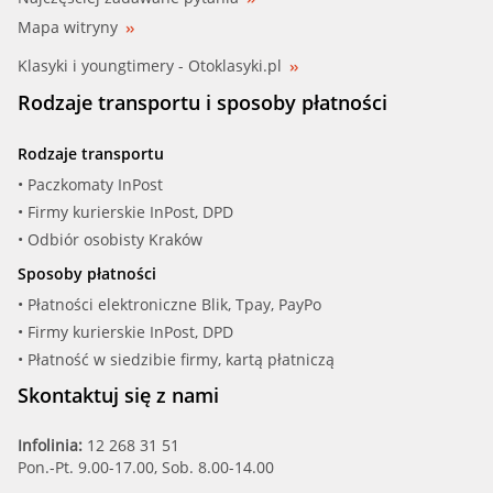
Mapa witryny
Klasyki i youngtimery - Otoklasyki.pl
Rodzaje transportu i sposoby płatności
Rodzaje transportu
• Paczkomaty InPost
• Firmy kurierskie InPost, DPD
• Odbiór osobisty Kraków
Sposoby płatności
• Płatności elektroniczne Blik, Tpay, PayPo
• Firmy kurierskie InPost, DPD
• Płatność w siedzibie firmy, kartą płatniczą
Skontaktuj się z nami
Infolinia:
12 268 31 51
Pon.-Pt. 9.00-17.00, Sob. 8.00-14.00