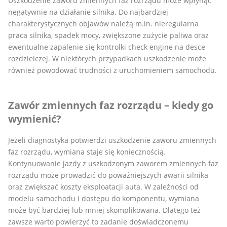
Uszkodzenie zaworu zmiennych faz rozrządu może wpłynąć
negatywnie na działanie silnika. Do najbardziej
charakterystycznych objawów należą m.in. nieregularna
praca silnika, spadek mocy, zwiększone zużycie paliwa oraz
ewentualne zapalenie się kontrolki check engine na desce
rozdzielczej. W niektórych przypadkach uszkodzenie może
również powodować trudności z uruchomieniem samochodu.
Zawór zmiennych faz rozrządu – kiedy go
wymienić?
Jeżeli diagnostyka potwierdzi uszkodzenie zaworu zmiennych
faz rozrządu, wymiana staje się koniecznością.
Kontynuowanie jazdy z uszkodzonym zaworem zmiennych faz
rozrządu może prowadzić do poważniejszych awarii silnika
oraz zwiększać koszty eksploatacji auta. W zależności od
modelu samochodu i dostępu do komponentu, wymiana
może być bardziej lub mniej skomplikowana. Dlatego też
zawsze warto powierzyć to zadanie doświadczonemu