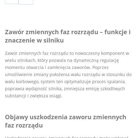
Zawór zmiennych faz rozrządu – funkcje i
znaczenie w silniku
Zawór zmiennych faz rozrządu to nowoczesny komponent w
wielu silnikach, który pozwala na dynamiczną regulację
momentu otwarcia i zamknięcia zaworów. Poprzez
umożliwienie zmiany położenia wału rozrządu w stosunku do
wału korbowego, system ten optymalizuje proces spalania,
poprawia wydajność silnika, zmniejsza emisję szkodliwych
substancji i zwiększa osiągi.
Objawy uszkodzenia zaworu zmiennych
faz rozrządu