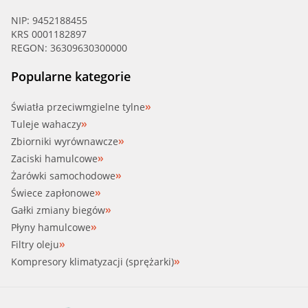
NIP: 9452188455
KRS 0001182897
REGON: 36309630300000
Popularne kategorie
Światła przeciwmgielne tylne
Tuleje wahaczy
Zbiorniki wyrównawcze
Zaciski hamulcowe
Żarówki samochodowe
Świece zapłonowe
Gałki zmiany biegów
Płyny hamulcowe
Filtry oleju
Kompresory klimatyzacji (sprężarki)