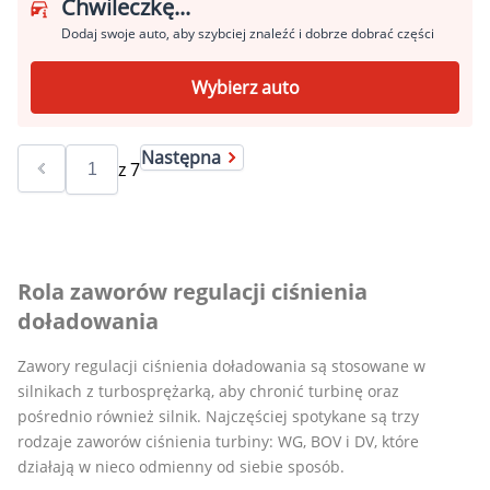
Chwileczkę...
Dodaj swoje auto, aby szybciej znaleźć i dobrze dobrać części
Wybierz auto
Następna
z
7
Rola zaworów regulacji ciśnienia
doładowania
Zawory regulacji ciśnienia doładowania są stosowane w
silnikach z turbosprężarką, aby chronić turbinę oraz
pośrednio również silnik. Najczęściej spotykane są trzy
rodzaje zaworów ciśnienia turbiny: WG, BOV i DV, które
działają w nieco odmienny od siebie sposób.