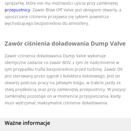
sprężarkę, które nie ma możliwości ujścia przy zamkniętej
przepustnicy
. Zawór Blow Off Valve jest obiegiem otwarty, a
upuszczane ciśnienie przejawia się sykiem powietrza
wychodzącego bezpośrednio do atmosfery.
Zawór ciśnienia doładowania Dump Valve
Zawór ciśnienia doładowania Dump Valve wykonuje
identyczne zadanie co zawór BOV, z tym że nadciśnienie w
tym przypadku trafia bezpośrednio przed turbinę. Zawór DV
jest sterowany przez sygnał z kolektora dolotowego. Jest on
otwarty podczas pracy na jałowym biegu, w trakcie jazdy ze
stałą prędkością oraz przy zamkniętej przepustnicy. W pozycji
zamkniętej pozostaje on w momencie przyspieszania, kiedy
musi wytrzymać maksymalne ciśnienie doładowania.
Ważne informacje