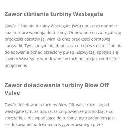
Zawór ciśnienia turbiny Wastegate
Zawór ciśnienia turbiny Wastegate (WG) upuszcza nadmiar
spalin, które wpadają do turbiny. Odpowiada on za regulację
prędkości obrotów jej wirnika oraz prędkości obrotowej
sprężarki. Tym samym nie dopuszcza od do wzrostu ciśnienia
doładowania ponad określony pułap. Zazwyczaj spotyka się
zawory Wastegate wbudowane w turbinę lub jako oddzielne
urządzenie.
Zawór doładowania turbiny Blow Off
Valve
Zawór doładowania turbiny Blow Off Valve różni się od
wastegate tym, że upuszcza on powietrze pochodzące od
sprężarki, a nie wpadające do turbiny. Jego zadaniem jest
zredukowanie nadciśnienia wygenerowanego przez