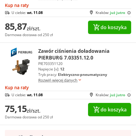
Kup na raty
U ciebie:
wt. 11.08
Kraków:
już jutro
85,87
do koszyka
zł/szt.
Darmowa dostawa od 250 zł
Zawór ciśnienia doładowania
PIERBURG 7.03351.12.0
PIE703351120
Napięcie [v]:
12
Tryb pracy:
Elektryczno-pneumatyczny
Rozwiń więcej danych
Kup na raty
U ciebie:
wt. 11.08
Kraków:
już jutro
75,15
do koszyka
zł/szt.
Darmowa dostawa od 250 zł