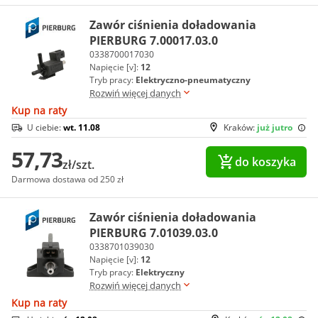
Zawór ciśnienia doładowania
PIERBURG 7.00017.03.0
0338700017030
Napięcie [v]:
12
Tryb pracy:
Elektryczno-pneumatyczny
Rozwiń więcej danych
Kup na raty
U ciebie:
wt. 11.08
Kraków:
już jutro
57,73
do koszyka
zł/szt.
Darmowa dostawa od 250 zł
Zawór ciśnienia doładowania
PIERBURG 7.01039.03.0
0338701039030
Napięcie [v]:
12
Tryb pracy:
Elektryczny
Rozwiń więcej danych
Kup na raty