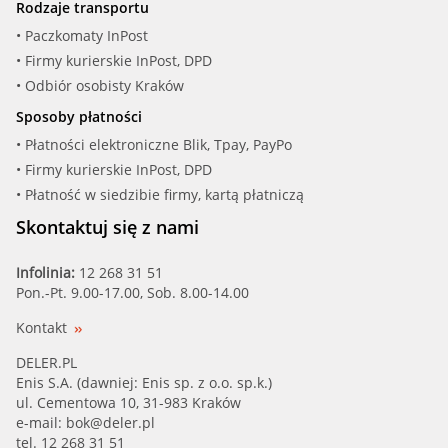
Rodzaje transportu
• Paczkomaty InPost
• Firmy kurierskie InPost, DPD
• Odbiór osobisty Kraków
Sposoby płatności
• Płatności elektroniczne Blik, Tpay, PayPo
• Firmy kurierskie InPost, DPD
• Płatność w siedzibie firmy, kartą płatniczą
Skontaktuj się z nami
Infolinia:
12 268 31 51
Pon.-Pt. 9.00-17.00, Sob. 8.00-14.00
Kontakt
DELER.PL
Enis S.A. (dawniej: Enis sp. z o.o. sp.k.)
ul. Cementowa 10, 31-983 Kraków
e-mail:
bok@deler.pl
tel. 12 268 31 51