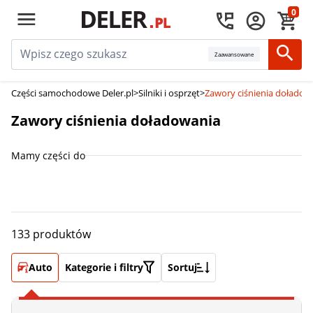
0
Zaawansowane
Części samochodowe Deler.pl
>
Silniki i osprzęt
>
Zawory ciśnienia doładow
Zawory ciśnienia doładowania
Mamy części do
133 produktów
Auto
Kategorie i filtry
Sortuj