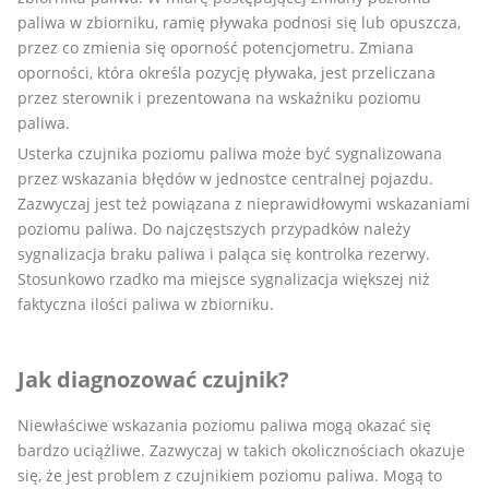
paliwa w zbiorniku, ramię pływaka podnosi się lub opuszcza,
przez co zmienia się oporność potencjometru. Zmiana
oporności, która określa pozycję pływaka, jest przeliczana
przez sterownik i prezentowana na wskaźniku poziomu
paliwa.
Usterka czujnika poziomu paliwa może być sygnalizowana
przez wskazania błędów w jednostce centralnej pojazdu.
Zazwyczaj jest też powiązana z nieprawidłowymi wskazaniami
poziomu paliwa. Do najczęstszych przypadków należy
sygnalizacja braku paliwa i paląca się kontrolka rezerwy.
Stosunkowo rzadko ma miejsce sygnalizacja większej niż
faktyczna ilości paliwa w zbiorniku.
Jak diagnozować czujnik?
Niewłaściwe wskazania poziomu paliwa mogą okazać się
bardzo uciążliwe. Zazwyczaj w takich okolicznościach okazuje
się, że jest problem z czujnikiem poziomu paliwa. Mogą to