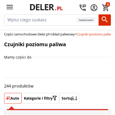
0
Zaawansowane
Części samochodowe Deler.pl
>
Układ paliwowy
>
Czujniki poziomu paliwa
Czujniki poziomu paliwa
Mamy części do
244 produktów
Auto
Kategorie i filtry
Sortuj