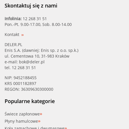
Skontaktuj się z nami
Infolinia:
12 268 31 51
Pon.-Pt. 9.00-17.00, Sob. 8.00-14.00
Kontakt
DELER.PL
Enis S.A. (dawniej: Enis sp. z o.o. sp.k.)
ul. Cementowa 10, 31-983 Kraków
e-mail:
bok@deler.pl
tel. 12 268 31 51
NIP: 9452188455
KRS 0001182897
REGON: 36309630300000
Popularne kategorie
Świece zapłonowe
Płyny hamulcowe
Koła zamachowe i dwumasowe