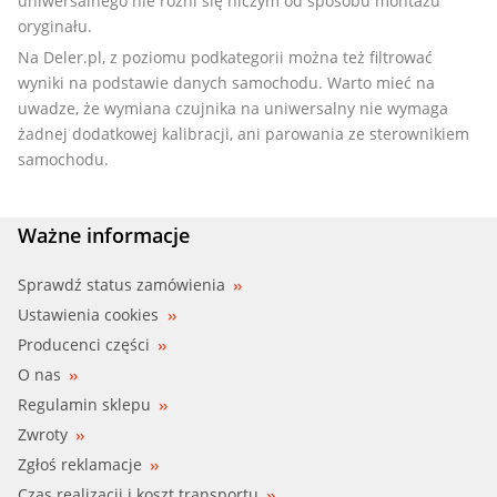
uniwersalnego nie różni się niczym od sposobu montażu
oryginału.
Na Deler.pl, z poziomu podkategorii można też filtrować
wyniki na podstawie danych samochodu. Warto mieć na
uwadze, że wymiana czujnika na uniwersalny nie wymaga
żadnej dodatkowej kalibracji, ani parowania ze sterownikiem
samochodu.
Ważne informacje
Sprawdź status zamówienia
Ustawienia cookies
Producenci części
O nas
Regulamin sklepu
Zwroty
Zgłoś reklamacje
Czas realizacji i koszt transportu