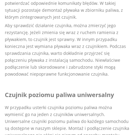
potwierdzać odpowiednie komunikaty błędów. W takiej
sytuacji pozostaje demontaż pływaka w zbiorniku paliwa, z
którym zintegrowanych jest czujnik.
Aby sprawdzić działanie czujnika, można zmierzyć jego
rezystancję. Jeżeli zmienia się wraz z ruchem ramienia z
pływakiem, to czujnik jest sprawny. W innym przypadku
konieczna jest wymiana pływaka wraz z czujnikiem. Podczas
sprawdzania czujnika, warto dokładnie przyjrzeć się
połączeniu pływaka z instalacją samochodu. Niewłaściwe
podłączenie lub skorodowane i zabrudzone styki mogą
powodować niepoprawne funkcjonowanie czujnika.
Czujnik poziomu paliwa uniwersalny
W przypadku usterki czujnika poziomu paliwa można
wymienić go na jeden z czujników uniwersalnych.
Uniwersalne czujniki poziomu paliwa do każdego samochodu
są dostępne w naszym sklepie. Montaż i podłączenie czujnika