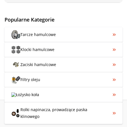
Popularne Kategorie
Tarcze hamulcowe
Klocki hamulcowe
Zaciski hamulcowe
Filtry oleju
Łożysko koła
Rolki napinacza, prowadzące paska
klinowego