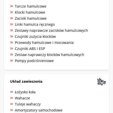
Tarcze hamulcowe
Klocki hamulcowe
Zaciski hamulcowe
Linki hamulca ręcznego
Zestawy naprawcze zacisków hamulcowych
Czujniki zużycia klocków
Przewody hamulcowe i mocowania
Czujniki ABS i ESP
Zestaw naprawczy klocków hamulcowych
Pompy podciśnieniowe
Układ zawieszenia
Łożysko koła
Wahacze
Tuleje wahaczy
Amortyzatory samochodowe