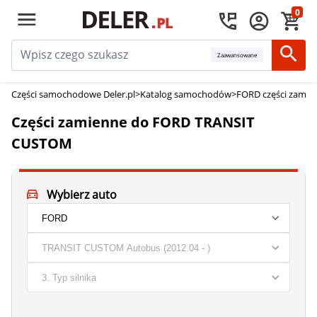
0
Zaawansowane
Części samochodowe Deler.pl
>
Katalog samochodów
>
FORD części zamie
Części zamienne do FORD TRANSIT
CUSTOM
Wybierz auto