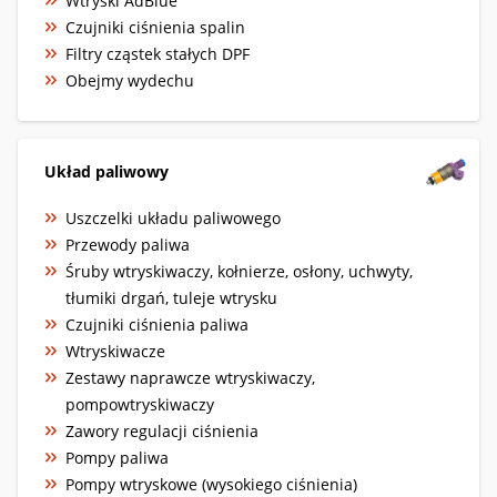
Wtryski AdBlue
Czujniki ciśnienia spalin
Filtry cząstek stałych DPF
Obejmy wydechu
Układ paliwowy
Uszczelki układu paliwowego
Przewody paliwa
Śruby wtryskiwaczy, kołnierze, osłony, uchwyty,
tłumiki drgań, tuleje wtrysku
Czujniki ciśnienia paliwa
Wtryskiwacze
Zestawy naprawcze wtryskiwaczy,
pompowtryskiwaczy
Zawory regulacji ciśnienia
Pompy paliwa
Pompy wtryskowe (wysokiego ciśnienia)