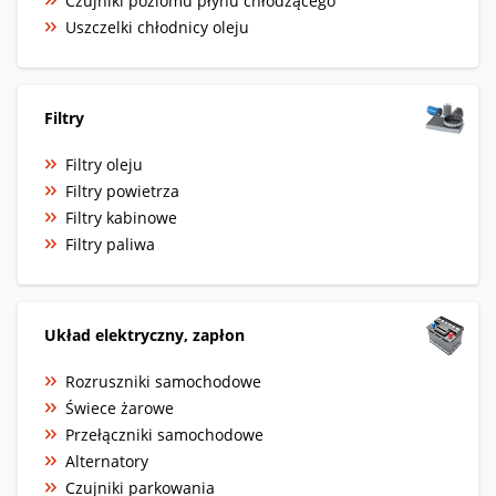
Czujniki poziomu płynu chłodzącego
Uszczelki chłodnicy oleju
Filtry
Filtry oleju
Filtry powietrza
Filtry kabinowe
Filtry paliwa
Układ elektryczny, zapłon
Rozruszniki samochodowe
Świece żarowe
Przełączniki samochodowe
Alternatory
Czujniki parkowania