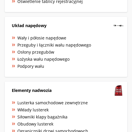
Oświetlenie tablicy rejestracyjnej
Układ napędowy
Wały i półosie napędowe
Przeguby i łączniki wału napędowego
Osłony przegubów
Łożyska wału napędowego
Podpory wału
Elementy nadwozia
Lusterka samochodowe zewnętrzne
Wkłady lusterek
Siłowniki klapy bagażnika
Obudowy lusterek
Ograniczniki drzwi samochodowych