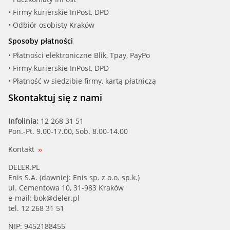
• Firmy kurierskie InPost, DPD
• Odbiór osobisty Kraków
Sposoby płatności
• Płatności elektroniczne Blik, Tpay, PayPo
• Firmy kurierskie InPost, DPD
• Płatność w siedzibie firmy, kartą płatniczą
Skontaktuj się z nami
Infolinia:
12 268 31 51
Pon.-Pt. 9.00-17.00, Sob. 8.00-14.00
Kontakt
DELER.PL
Enis S.A. (dawniej: Enis sp. z o.o. sp.k.)
ul. Cementowa 10, 31-983 Kraków
e-mail:
bok@deler.pl
tel. 12 268 31 51
NIP: 9452188455