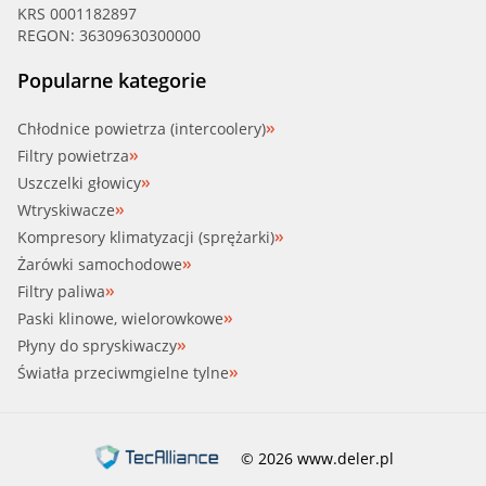
KRS 0001182897
REGON: 36309630300000
Popularne kategorie
Chłodnice powietrza (intercoolery)
Filtry powietrza
Uszczelki głowicy
Wtryskiwacze
Kompresory klimatyzacji (sprężarki)
Żarówki samochodowe
Filtry paliwa
Paski klinowe, wielorowkowe
Płyny do spryskiwaczy
Światła przeciwmgielne tylne
© 2026 www.deler.pl