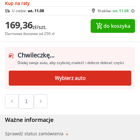
Kup na raty
U ciebie:
wt. 11.08
Kraków:
wt. 11.08
169,36
do koszyka
zł/szt.
Darmowa dostawa od 250 zł
Chwileczkę...
Dodaj swoje auto, aby szybciej znaleźć i dobrze dobrać części
Wybierz auto
Ważne informacje
Sprawdź status zamówienia