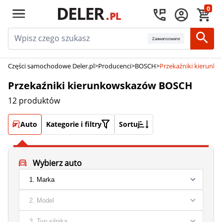
0
Zaawansowane
Części samochodowe Deler.pl
>
Producenci
>
BOSCH
>
Przekaźniki kierun
Przekaźniki kierunkowskazów BOSCH
12 produktów
Auto
Kategorie i filtry
Sortuj
Wybierz auto