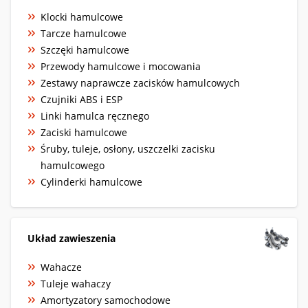
Klocki hamulcowe
Tarcze hamulcowe
Szczęki hamulcowe
Przewody hamulcowe i mocowania
Zestawy naprawcze zacisków hamulcowych
Czujniki ABS i ESP
Linki hamulca ręcznego
Zaciski hamulcowe
Śruby, tuleje, osłony, uszczelki zacisku
hamulcowego
Cylinderki hamulcowe
Układ zawieszenia
Wahacze
Tuleje wahaczy
Amortyzatory samochodowe