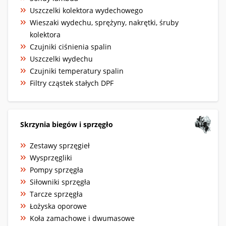
Uszczelki kolektora wydechowego
Wieszaki wydechu, sprężyny, nakrętki, śruby
kolektora
Czujniki ciśnienia spalin
Uszczelki wydechu
Czujniki temperatury spalin
Filtry cząstek stałych DPF
Skrzynia biegów i sprzęgło
Zestawy sprzęgieł
Wysprzęgliki
Pompy sprzęgła
Siłowniki sprzęgła
Tarcze sprzęgła
Łożyska oporowe
Koła zamachowe i dwumasowe