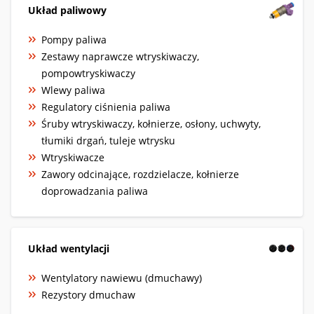
Układ paliwowy
Pompy paliwa
Zestawy naprawcze wtryskiwaczy,
pompowtryskiwaczy
Wlewy paliwa
Regulatory ciśnienia paliwa
Śruby wtryskiwaczy, kołnierze, osłony, uchwyty,
tłumiki drgań, tuleje wtrysku
Wtryskiwacze
Zawory odcinające, rozdzielacze, kołnierze
doprowadzania paliwa
Układ wentylacji
Wentylatory nawiewu (dmuchawy)
Rezystory dmuchaw