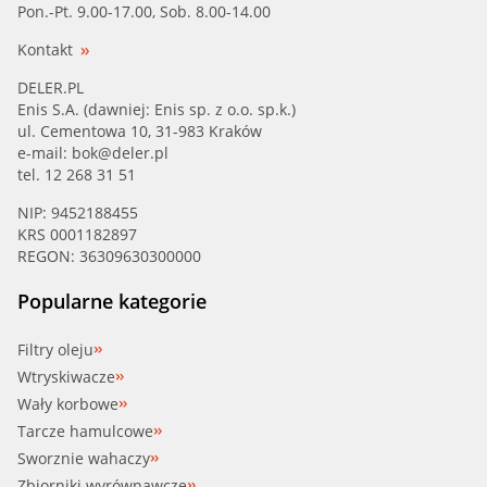
Pon.-Pt. 9.00-17.00, Sob. 8.00-14.00
Kontakt
DELER.PL
Enis S.A. (dawniej: Enis sp. z o.o. sp.k.)
ul. Cementowa 10, 31-983 Kraków
e-mail:
bok@deler.pl
tel. 12 268 31 51
NIP: 9452188455
KRS 0001182897
REGON: 36309630300000
Popularne kategorie
Filtry oleju
Wtryskiwacze
Wały korbowe
Tarcze hamulcowe
Sworznie wahaczy
Zbiorniki wyrównawcze