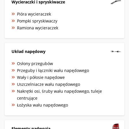
Wycieraczki i spryskiwacze
Pióra wycieraczek
Pompki spryskiwaczy
Ramiona wycieraczek
Układ napędowy
Osłony przegubów
Przeguby i łączniki wału napędowego
Wały i półosie napędowe
Uszczelniacze wału napędowego
Nakrętki osi, śruby wału napędowego, tuleje
centrujące
Łożyska wału napędowego
Elementy nadwozia