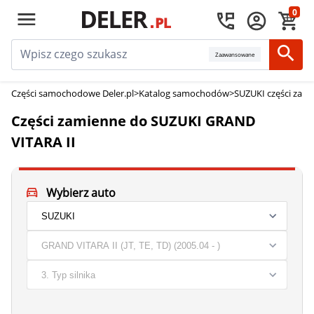
0
Zaawansowane
Części samochodowe Deler.pl
>
Katalog samochodów
>
SUZUKI części zam
Części zamienne do SUZUKI GRAND
VITARA II
Wybierz auto