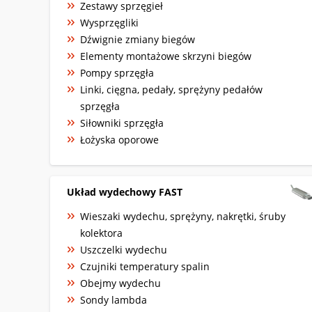
Zestawy sprzęgieł
Wysprzęgliki
Dźwignie zmiany biegów
Elementy montażowe skrzyni biegów
Pompy sprzęgła
Linki, cięgna, pedały, sprężyny pedałów
sprzęgła
Siłowniki sprzęgła
Łożyska oporowe
Układ wydechowy FAST
Wieszaki wydechu, sprężyny, nakrętki, śruby
kolektora
Uszczelki wydechu
Czujniki temperatury spalin
Obejmy wydechu
Sondy lambda