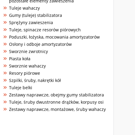
pozostałe elementy zawieszenia
Tuleje wahaczy
Gumy (tuleje) stabilizatora
Sprężyny zawieszenia
Tuleje, spinacze resorów piórowych
Poduszki, łożyska, mocowania amortyzatorów
Osłony i odboje amortyzatorów
Sworznie zwrotnicy
Piasta koła
Sworznie wahaczy
Resory piórowe
Szpilki, śruby, nakrętki kół
Tuleje belki
Zestawy naprawcze, obejmy gumy stabilizatora
Tuleje, śruby dwustronne drążków, korpusy osi
Zestawy naprawcze, montażowe, śruby wahaczy