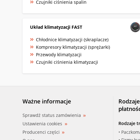
Czujniki ciśnienia spalin
Układ klimatyzacji FAST
Chłodnice klimatyzacji (skraplacze)
Kompresory klimatyzacji (sprężarki)
Przewody klimatyzacji
Czujniki ciśnienia klimatyzacji
Ważne informacje
Rodzaje
płatnoś
Sprawdź status zamówienia
Rodzaje t
Ustawienia cookies
Producenci części
• Paczkom
• Firmy ku