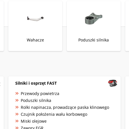
Wahacze
Poduszki silnika
Silniki i osprzęt FAST
Przewody powietrza
Poduszki silnika
Rolki napinacza, prowadzące paska klinowego
Czujnik położenia wału korbowego
Miski olejowe
Zawory EGR