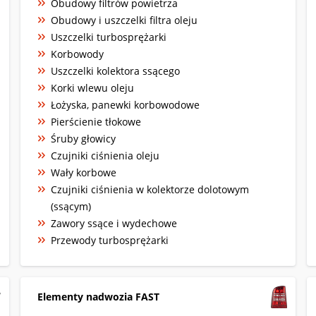
Obudowy filtrów powietrza
Obudowy i uszczelki filtra oleju
Uszczelki turbosprężarki
Korbowody
Uszczelki kolektora ssącego
Korki wlewu oleju
Łożyska, panewki korbowodowe
Pierścienie tłokowe
Śruby głowicy
Czujniki ciśnienia oleju
Wały korbowe
Czujniki ciśnienia w kolektorze dolotowym
(ssącym)
Zawory ssące i wydechowe
Przewody turbosprężarki
Elementy nadwozia FAST