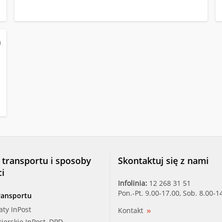
 transportu i sposoby
Skontaktuj się z nami
ci
Infolinia:
12 268 31 51
Pon.-Pt. 9.00-17.00, Sob. 8.00-1
ransportu
aty InPost
Kontakt
rierskie InPost, DPD