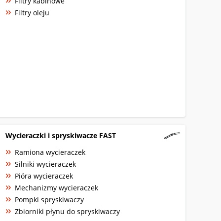
Filtry kabinowe
Filtry oleju
Wycieraczki i spryskiwacze FAST
Ramiona wycieraczek
Silniki wycieraczek
Pióra wycieraczek
Mechanizmy wycieraczek
Pompki spryskiwaczy
Zbiorniki płynu do spryskiwaczy