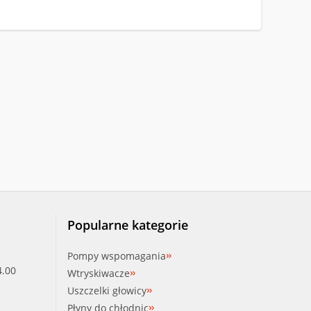
Popularne kategorie
Pompy wspomagania
4.00
Wtryskiwacze
Uszczelki głowicy
Płyny do chłodnic