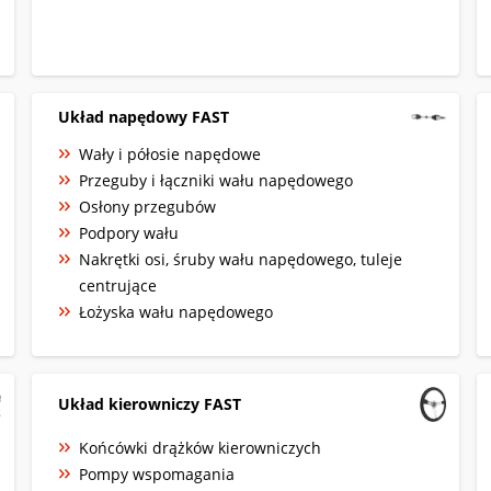
Układ napędowy FAST
Wały i półosie napędowe
Przeguby i łączniki wału napędowego
Osłony przegubów
Podpory wału
Nakrętki osi, śruby wału napędowego, tuleje
centrujące
Łożyska wału napędowego
Układ kierowniczy FAST
Końcówki drążków kierowniczych
Pompy wspomagania