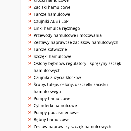
Klocki hamulcowe
Zaciski hamulcowe
Tarcze hamulcowe
Czujniki ABS i ESP
Linki hamulca ręcznego
Przewody hamulcowe i mocowania
Zestawy naprawcze zacisków hamulcowych
Tarcze kotwiczne
Szczęki hamulcowe
Osłony bębnów, regulatory i sprężyny szczęk
hamulcowych
Czujniki zużycia klocków
Śruby, tuleje, osłony, uszczelki zacisku
hamulcowego
Pompy hamulcowe
Cylinderki hamulcowe
Pompy podciśnieniowe
Bębny hamulcowe
Zestaw naprawczy szczęk hamulcowych