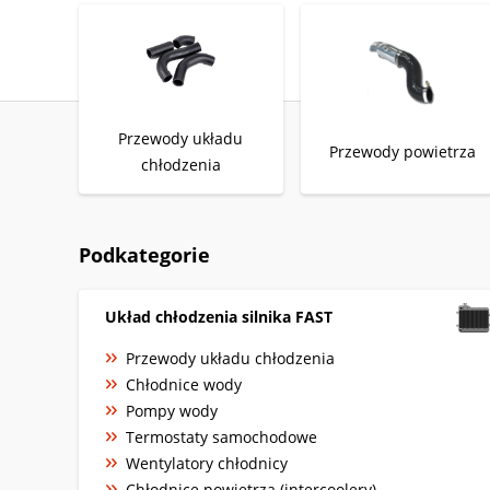
Przewody układu
Przewody powietrza
chłodzenia
Podkategorie
Układ chłodzenia silnika FAST
Przewody układu chłodzenia
Chłodnice wody
Pompy wody
Termostaty samochodowe
Wentylatory chłodnicy
Chłodnice powietrza (intercoolery)