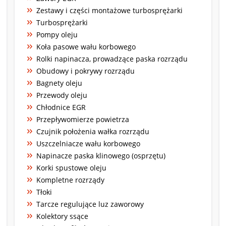
Zestawy i części montażowe turbosprężarki
Turbosprężarki
Pompy oleju
Koła pasowe wału korbowego
Rolki napinacza, prowadzące paska rozrządu
Obudowy i pokrywy rozrządu
Bagnety oleju
Przewody oleju
Chłodnice EGR
Przepływomierze powietrza
Czujnik położenia wałka rozrządu
Uszczelniacze wału korbowego
Napinacze paska klinowego (osprzętu)
Korki spustowe oleju
Kompletne rozrządy
Tłoki
Tarcze regulujące luz zaworowy
Kolektory ssące