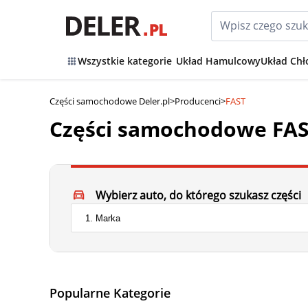
Wszystkie kategorie
Układ Hamulcowy
Układ Chł
Części samochodowe Deler.pl
>
Producenci
>
FAST
Części samochodowe FA
Wybierz auto, do którego szukasz części
Popularne Kategorie