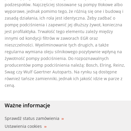
podzespołów. Najczęściej stosowane są pompy tłokowe albo
wyporowe, jednak pomimo tego, że różnią się one i budową i
zasadą działania, ich rola jest identyczna. Żeby zadbać o
pompę podciśnienia i zapewnić jej dłuższy żywot, konieczna
jest profilaktyka. Trwałość tego elementu zależy między
innymi od kondycji filtrów w zaworach EGR oraz
nieszczelności. Wyeliminowanie tych drugich, a także
regularna wymiana oleju silnikowego pozytywnie wpłyną na
żywotność pompy podciśnienia. Do rozpoznawalnych
producentów pomp podciśnienia należą: Bosch, Elring, Reinz,
Swag czy Wulf Gaertner Autoparts. Na rynku są dostępne
również tańsze zamienniki, jednak ich jakość idzie w parze z
ceną.
Ważne informacje
Sprawdź status zamówienia
Ustawienia cookies