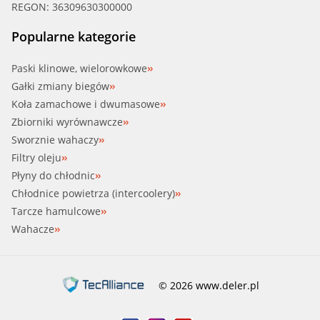
REGON: 36309630300000
Popularne kategorie
Paski klinowe, wielorowkowe
Gałki zmiany biegów
Koła zamachowe i dwumasowe
Zbiorniki wyrównawcze
Sworznie wahaczy
Filtry oleju
Płyny do chłodnic
Chłodnice powietrza (intercoolery)
Tarcze hamulcowe
Wahacze
© 2026 www.deler.pl