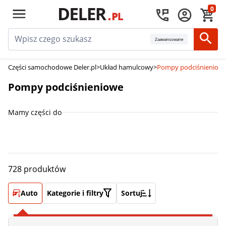
0
Zaawansowane
Części samochodowe Deler.pl
>
Układ hamulcowy
>
Pompy podciśnieniow
Pompy podciśnieniowe
Mamy części do
728 produktów
Auto
Kategorie i filtry
Sortuj