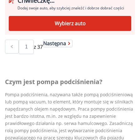
Chwileczkę...
Dodaj swoje auto, aby szybciej znaleźć i dobrze dobrać części
Wybierz auto
Następna
z
37
Czym jest pompa podciśnienia?
Pompa podciśnienia, nazywana także pompą podciśnieniową
lub pompą vacuum, to element, który montuje się w silnikach
napędzanych olejem napędowym. Praca pompy podciśnienia
jest bardzo istotna, m.in. ze względu na zapewnienie
prawidłowego działania np. serwa hamulcowego. Zasadniczą
rolą pompy podciśnienia, jest wytwarzanie podciśnienia
pozwalającego na pracę szeregu kluczowych dla pojazdu