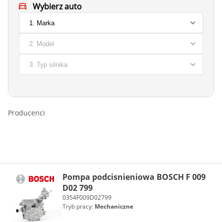
Wybierz auto
Producenci
Pompa podcisnieniowa BOSCH F 009
D02 799
0354F009D02799
Tryb pracy:
Mechaniczne