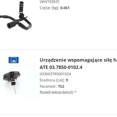
VAIV103631
Ciężar [kg]:
0.061
Urządzenie wspomagające siłę
ATE 03.7850-0102.4
033603785001024
Średnica [cal]:
9
Parametr:
T52
Rozwiń więcej danych