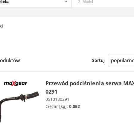
ci
roduktów
Sortuj
Przewód podciśnienia serwa MA
0291
0510180291
Ciężar [kg]:
0.052