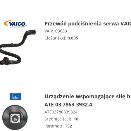
Przewód podciśnienia serwa VAI
VAIV103633
Ciężar [kg]:
0.035
Urządzenie wspomagające siłę
ATE 03.7863-3932.4
ATE03786339324
Średnica [cal]:
10
Parametr:
T52