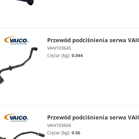
Przewód podciśnienia serwa VAI
VAIV103645
Ciężar [kg]:
0.044
Przewód podciśnienia serwa VAI
VAIV103604
Ciężar [kg]:
0.06