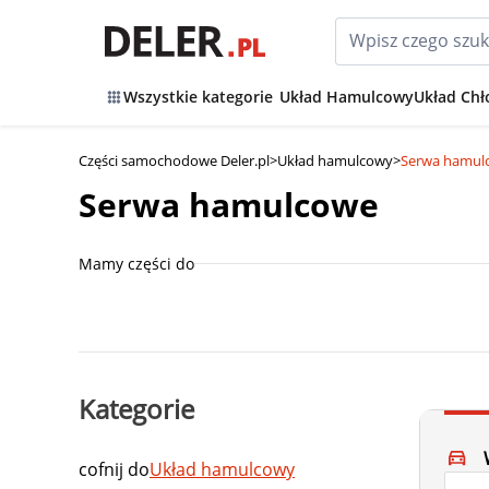
Wszystkie kategorie
Układ Hamulcowy
Układ Chł
Części samochodowe Deler.pl
>
Układ hamulcowy
>
Serwa hamul
Serwa hamulcowe
Mamy części do
Kategorie
cofnij do
Układ hamulcowy