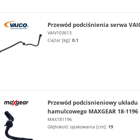
Przewód podciśnienia serwa VAI
VAIV103613
Ciężar [kg]:
0.1
Przewód podcisnieniowy układu
hamulcowego MAXGEAR 18-1196
MAX181196
Głębokość opakowania [cm]:
19