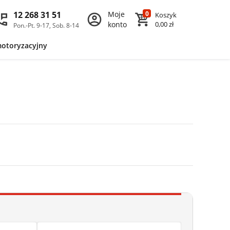
12 268 31 51
Moje
0
Koszyk
konto
0,00 zł
Pon.-Pt. 9-17, Sob. 8-14
motoryzacyjny