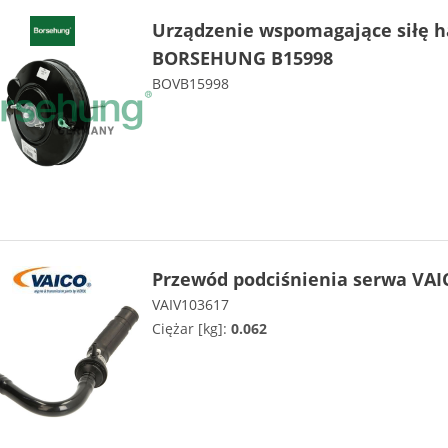
Urządzenie wspomagające siłę
BORSEHUNG B15998
BOVB15998
Przewód podciśnienia serwa VAI
VAIV103617
Ciężar [kg]:
0.062