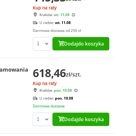
Kup na raty
Kraków:
wt. 11.08
U ciebie:
wt. 11.08
Darmowa dostawa od 250 zł
Dodaj
do koszyka
618,46
 hamowania
zł/szt.
Kup na raty
Kraków:
pon. 10.08
U ciebie:
pon. 10.08
Darmowa dostawa
Dodaj
do koszyka