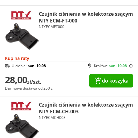
Czujnik ciśnienia w kolektorze ssącym
NTY ECM-FT-000
NTYECMFT000
Kup na raty
U ciebie:
pon. 10.08
Kraków:
pon. 10.08
28,00
do koszyka
zł/szt.
Darmowa dostawa od 250 zł
Czujnik ciśnienia w kolektorze ssącym
NTY ECM-CH-003
NTYECMCH003