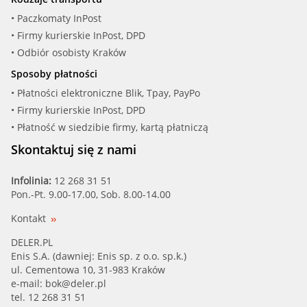
• Paczkomaty InPost
• Firmy kurierskie InPost, DPD
• Odbiór osobisty Kraków
Sposoby płatności
• Płatności elektroniczne Blik, Tpay, PayPo
• Firmy kurierskie InPost, DPD
• Płatność w siedzibie firmy, kartą płatniczą
Skontaktuj się z nami
Infolinia:
12 268 31 51
Pon.-Pt. 9.00-17.00, Sob. 8.00-14.00
Kontakt
DELER.PL
Enis S.A. (dawniej: Enis sp. z o.o. sp.k.)
ul. Cementowa 10, 31-983 Kraków
e-mail:
bok@deler.pl
tel. 12 268 31 51