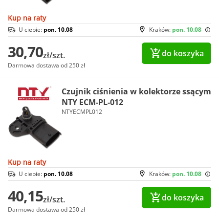
Kup na raty
U ciebie:
pon. 10.08
Kraków:
pon. 10.08
30,70
do koszyka
zł/szt.
Darmowa dostawa od 250 zł
Czujnik ciśnienia w kolektorze ssącym
NTY ECM-PL-012
NTYECMPL012
Kup na raty
U ciebie:
pon. 10.08
Kraków:
pon. 10.08
40,15
do koszyka
zł/szt.
Darmowa dostawa od 250 zł