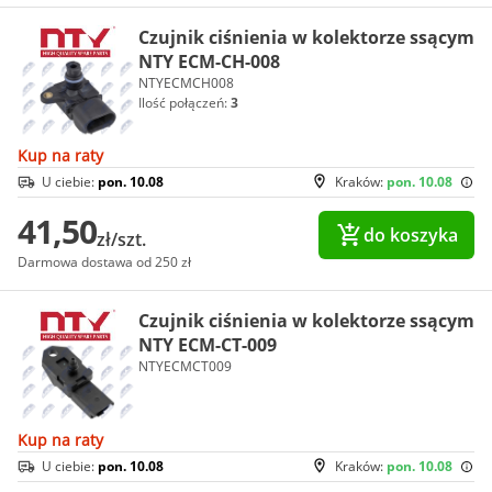
Czujnik ciśnienia w kolektorze ssącym
NTY ECM-CH-008
NTYECMCH008
Ilość połączeń:
3
Kup na raty
U ciebie:
pon. 10.08
Kraków:
pon. 10.08
41,50
do koszyka
zł/szt.
Darmowa dostawa od 250 zł
Czujnik ciśnienia w kolektorze ssącym
NTY ECM-CT-009
NTYECMCT009
Kup na raty
U ciebie:
pon. 10.08
Kraków:
pon. 10.08