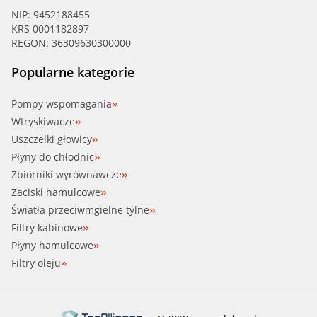
NIP: 9452188455
KRS 0001182897
REGON: 36309630300000
Popularne kategorie
Pompy wspomagania
Wtryskiwacze
Uszczelki głowicy
Płyny do chłodnic
Zbiorniki wyrównawcze
Zaciski hamulcowe
Światła przeciwmgielne tylne
Filtry kabinowe
Płyny hamulcowe
Filtry oleju