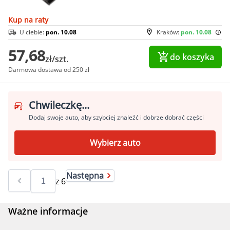
Kup na raty
U ciebie:
pon. 10.08
Kraków:
pon. 10.08
57,68
do koszyka
zł/szt.
Darmowa dostawa od 250 zł
Chwileczkę...
Dodaj swoje auto, aby szybciej znaleźć i dobrze dobrać części
Wybierz auto
Następna
z
6
Ważne informacje