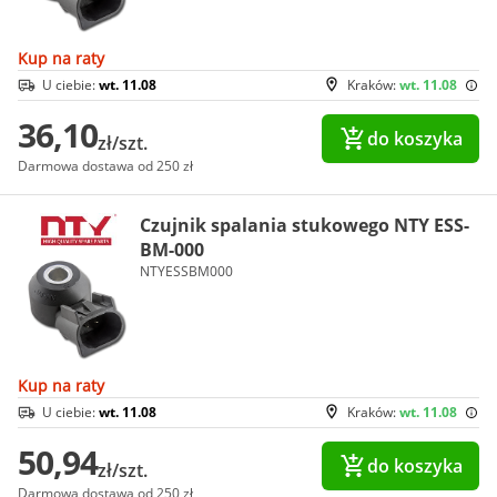
Kup na raty
U ciebie:
wt. 11.08
Kraków:
wt. 11.08
36,10
do koszyka
zł/szt.
Darmowa dostawa od 250 zł
Czujnik spalania stukowego NTY ESS-
BM-000
NTYESSBM000
Kup na raty
U ciebie:
wt. 11.08
Kraków:
wt. 11.08
50,94
do koszyka
zł/szt.
Darmowa dostawa od 250 zł