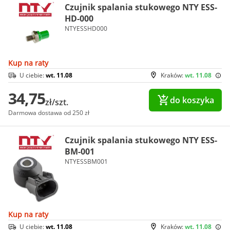
Czujnik spalania stukowego NTY ESS-
HD-000
NTYESSHD000
Kup na raty
U ciebie:
wt. 11.08
Kraków:
wt. 11.08
34,75
do koszyka
zł/szt.
Darmowa dostawa od 250 zł
Czujnik spalania stukowego NTY ESS-
BM-001
NTYESSBM001
Kup na raty
U ciebie:
wt. 11.08
Kraków:
wt. 11.08