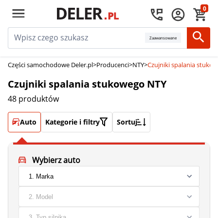
0
Zaawansowane
Części samochodowe Deler.pl
>
Producenci
>
NTY
>
Czujniki spalania stuko
Czujniki spalania stukowego NTY
48 produktów
Auto
Kategorie i filtry
Sortuj
Wybierz auto