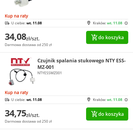
Kup na raty
U ciebie:
wt. 11.08
Kraków:
wt. 11.08
34,08
do koszyka
zł/szt.
Darmowa dostawa od 250 zł
Czujnik spalania stukowego NTY ESS-
MZ-001
NTYESSMZ001
Kup na raty
U ciebie:
wt. 11.08
Kraków:
wt. 11.08
34,75
do koszyka
zł/szt.
Darmowa dostawa od 250 zł