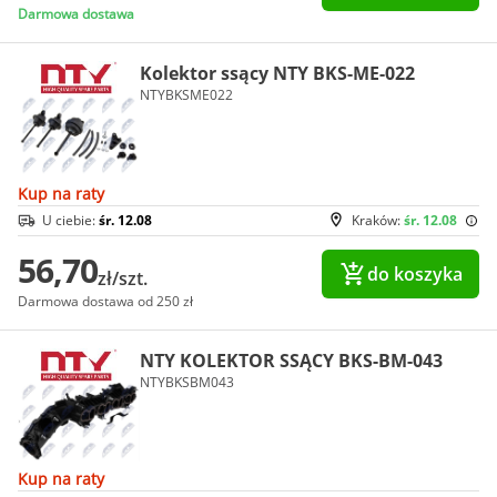
Darmowa dostawa
Kolektor ssący NTY BKS-ME-022
NTYBKSME022
Kup na raty
U ciebie:
śr. 12.08
Kraków:
śr. 12.08
56,70
do koszyka
zł/szt.
Darmowa dostawa od 250 zł
NTY KOLEKTOR SSĄCY BKS-BM-043
NTYBKSBM043
Kup na raty