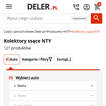
0
Zaawansowane
Części samochodowe Deler.pl
>
Producenci
>
NTY
>
Kolektory ssące NTY
Kolektory ssące NTY
121 produktów
Auto
Kategorie i filtry
Sortuj
Wybierz auto