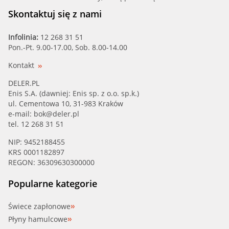
Skontaktuj się z nami
Infolinia:
12 268 31 51
Pon.-Pt. 9.00-17.00, Sob. 8.00-14.00
Kontakt
DELER.PL
Enis S.A. (dawniej: Enis sp. z o.o. sp.k.)
ul. Cementowa 10, 31-983 Kraków
e-mail:
bok@deler.pl
tel. 12 268 31 51
NIP: 9452188455
KRS 0001182897
REGON: 36309630300000
Popularne kategorie
Świece zapłonowe
Płyny hamulcowe