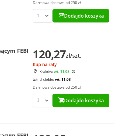
Darmowa dostawa od 250 zł
Dodaj
do koszyka
120,27
ssącym FEBI
zł/szt.
Kup na raty
Kraków:
wt. 11.08
U ciebie:
wt. 11.08
Darmowa dostawa od 250 zł
Dodaj
do koszyka
ssącym FEBI