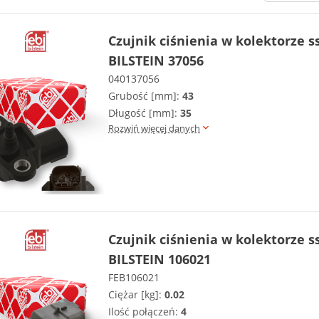
Czujnik ciśnienia w kolektorze 
BILSTEIN 37056
040137056
Grubość [mm]:
43
Długość [mm]:
35
Rozwiń więcej danych
Czujnik ciśnienia w kolektorze 
BILSTEIN 106021
FEB106021
Ciężar [kg]:
0.02
Ilość połączeń:
4