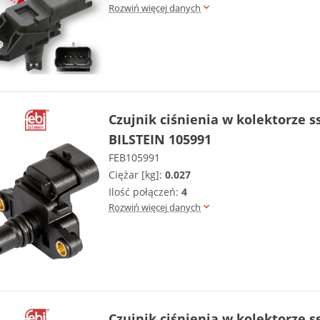
Rozwiń więcej danych
Czujnik ciśnienia w kolektorze 
BILSTEIN 105991
FEB105991
Ciężar [kg]:
0.027
Ilość połączeń:
4
Rozwiń więcej danych
Czujnik ciśnienia w kolektorze 