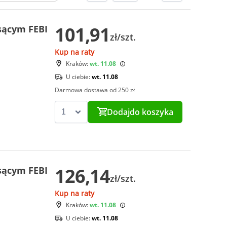
101,91
ssącym FEBI
zł/szt.
Kup na raty
Kraków:
wt. 11.08
U ciebie:
wt. 11.08
Darmowa dostawa od 250 zł
Dodaj
do koszyka
126,14
ssącym FEBI
zł/szt.
Kup na raty
Kraków:
wt. 11.08
U ciebie:
wt. 11.08