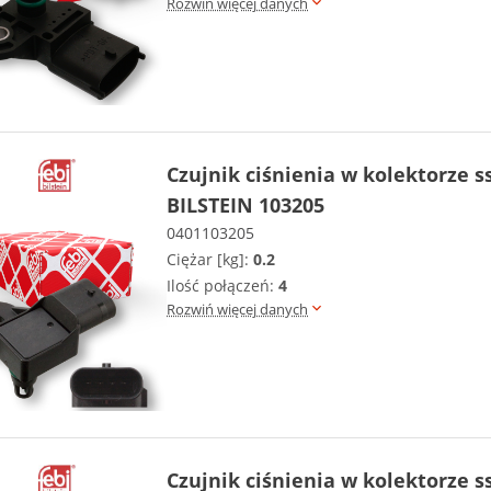
Rozwiń więcej danych
Czujnik ciśnienia w kolektorze 
BILSTEIN 103205
0401103205
Ciężar [kg]:
0.2
Ilość połączeń:
4
Rozwiń więcej danych
Czujnik ciśnienia w kolektorze 