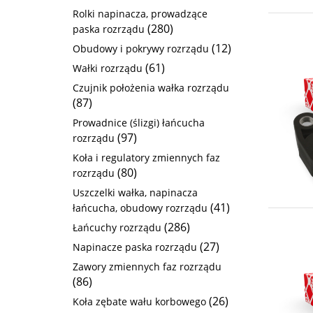
Rolki napinacza, prowadzące
(280)
paska rozrządu
(12)
Obudowy i pokrywy rozrządu
(61)
Wałki rozrządu
Czujnik położenia wałka rozrządu
(87)
Prowadnice (ślizgi) łańcucha
(97)
rozrządu
Koła i regulatory zmiennych faz
(80)
rozrządu
Uszczelki wałka, napinacza
(41)
łańcucha, obudowy rozrządu
(286)
Łańcuchy rozrządu
(27)
Napinacze paska rozrządu
Zawory zmiennych faz rozrządu
(86)
(26)
Koła zębate wału korbowego