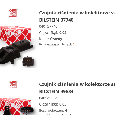
Czujnik ciśnienia w kolektorze 
BILSTEIN 37740
040137740
Ciężar [kg]:
0.02
Kolor:
Czarny
Rozwiń więcej danych
Czujnik ciśnienia w kolektorze 
BILSTEIN 49634
040149634
Ciężar [kg]:
0.03
Ilość połączeń:
4