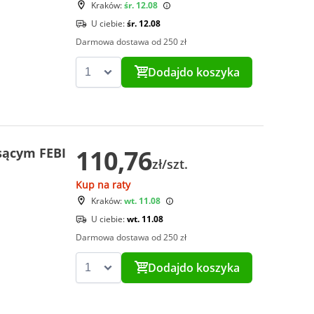
Kraków:
śr. 12.08
U ciebie:
śr. 12.08
Darmowa dostawa od 250 zł
Dodaj
do koszyka
110,76
ssącym FEBI
zł/szt.
Kup na raty
Kraków:
wt. 11.08
U ciebie:
wt. 11.08
Darmowa dostawa od 250 zł
Dodaj
do koszyka