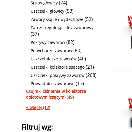
(74)
Śruby głowicy
(53)
Uszczelki głowicy
(52)
Zawory ssące i wydechowe
Tarcze regulujące luz zaworowy
(37)
(82)
Pokrywy zaworów
(80)
Popychacze zaworów
(40)
Uszczelniacze zaworów
(21)
Uszczelki kolektora ssącego
(208)
Uszczelki pokrywy zaworów
(13)
Prowadnice zaworowe
Czujniki ciśnienia w kolektorze
dolotowym (ssącym) (49)
+ więcej (12)
Filtruj wg: