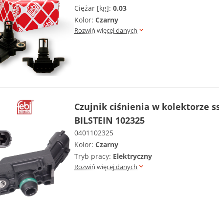
Ciężar [kg]:
0.03
Kolor:
Czarny
Rozwiń więcej danych
Czujnik ciśnienia w kolektorze 
BILSTEIN 102325
0401102325
Kolor:
Czarny
Tryb pracy:
Elektryczny
Rozwiń więcej danych