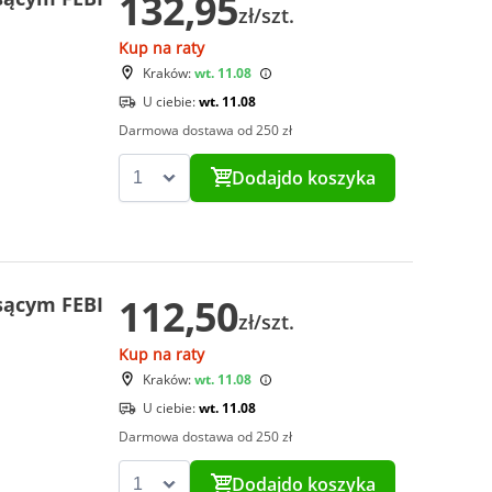
132,95
zł/szt.
Kup na raty
Kraków:
wt. 11.08
U ciebie:
wt. 11.08
Darmowa dostawa od 250 zł
Dodaj
do koszyka
112,50
ssącym FEBI
zł/szt.
Kup na raty
Kraków:
wt. 11.08
U ciebie:
wt. 11.08
Darmowa dostawa od 250 zł
Dodaj
do koszyka