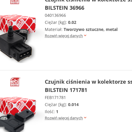
BILSTEIN 36966
040136966
Ciężar [kg]:
0.02
Materiał:
Tworzywo sztuczne, metal
Rozwiń więcej danych
Czujnik ciśnienia w kolektorze 
BILSTEIN 171781
FEB171781
Ciężar [kg]:
0.014
Ilość:
1
Rozwiń więcej danych