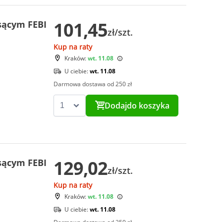
101,45
ssącym FEBI
zł/szt.
Kup na raty
Kraków:
wt. 11.08
U ciebie:
wt. 11.08
Darmowa dostawa od 250 zł
Dodaj
do koszyka
129,02
ssącym FEBI
zł/szt.
Kup na raty
Kraków:
wt. 11.08
U ciebie:
wt. 11.08