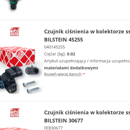
Czujnik ciśnienia w kolektorze 
BILSTEIN 45255
040145255
Ciężar [kg]:
0.02
Artykuł uzupełniający / informacja uzupełni
materiałami dodatkowymi
Rozwiń więcej danych
Czujnik ciśnienia w kolektorze 
BILSTEIN 30677
FEB30677