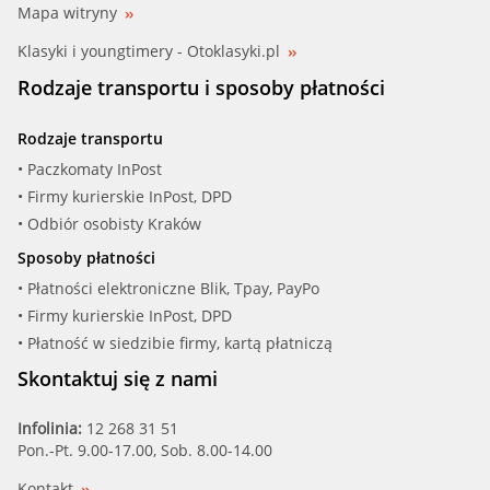
Mapa witryny
Klasyki i youngtimery - Otoklasyki.pl
Rodzaje transportu i sposoby płatności
Rodzaje transportu
• Paczkomaty InPost
• Firmy kurierskie InPost, DPD
• Odbiór osobisty Kraków
Sposoby płatności
• Płatności elektroniczne Blik, Tpay, PayPo
• Firmy kurierskie InPost, DPD
• Płatność w siedzibie firmy, kartą płatniczą
Skontaktuj się z nami
Infolinia:
12 268 31 51
Pon.-Pt. 9.00-17.00, Sob. 8.00-14.00
Kontakt