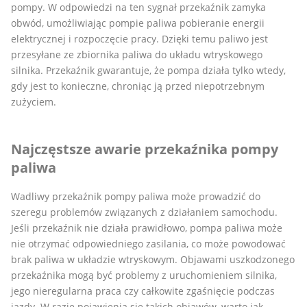
pompy. W odpowiedzi na ten sygnał przekaźnik zamyka
obwód, umożliwiając pompie paliwa pobieranie energii
elektrycznej i rozpoczęcie pracy. Dzięki temu paliwo jest
przesyłane ze zbiornika paliwa do układu wtryskowego
silnika. Przekaźnik gwarantuje, że pompa działa tylko wtedy,
gdy jest to konieczne, chroniąc ją przed niepotrzebnym
zużyciem.
Najczęstsze awarie przekaźnika pompy
paliwa
Wadliwy przekaźnik pompy paliwa może prowadzić do
szeregu problemów związanych z działaniem samochodu.
Jeśli przekaźnik nie działa prawidłowo, pompa paliwa może
nie otrzymać odpowiedniego zasilania, co może powodować
brak paliwa w układzie wtryskowym. Objawami uszkodzonego
przekaźnika mogą być problemy z uruchomieniem silnika,
jego nieregularna praca czy całkowite zgaśnięcie podczas
jazdy. W razie pojawienia się takich objawów, warto jak