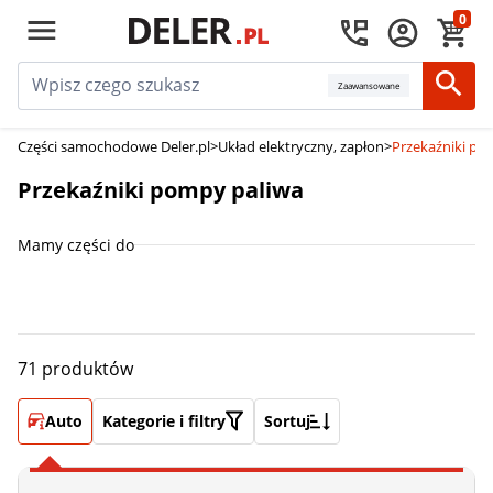
0
Zaawansowane
Części samochodowe Deler.pl
>
Układ elektryczny, zapłon
>
Przekaźniki po
Przekaźniki pompy paliwa
Mamy części do
71 produktów
Auto
Kategorie i filtry
Sortuj