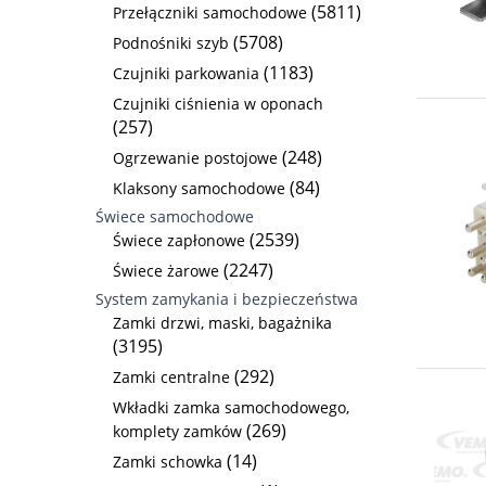
(5811)
Przełączniki samochodowe
(5708)
Podnośniki szyb
(1183)
Czujniki parkowania
Czujniki ciśnienia w oponach
(257)
(248)
Ogrzewanie postojowe
(84)
Klaksony samochodowe
Świece samochodowe
(2539)
Świece zapłonowe
(2247)
Świece żarowe
System zamykania i bezpieczeństwa
Zamki drzwi, maski, bagażnika
(3195)
(292)
Zamki centralne
Wkładki zamka samochodowego,
(269)
komplety zamków
(14)
Zamki schowka