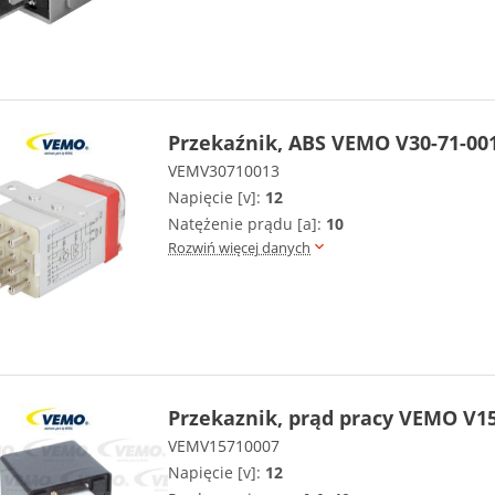
Przekaźnik, ABS VEMO V30-71-00
VEMV30710013
Napięcie [v]:
12
Natężenie prądu [a]:
10
Rozwiń więcej danych
Przekaznik, prąd pracy VEMO V15
VEMV15710007
Napięcie [v]:
12