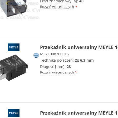
Prąd znamionowy [a]:
40
Rozwiń więcej danych
Przekaźnik uniwersalny MEYLE 1
MEY1008300016
Technika połączeń:
2x 6,3 mm
Długość [mm]:
23
Rozwiń więcej danych
Przekaźnik uniwersalny MEYLE 1