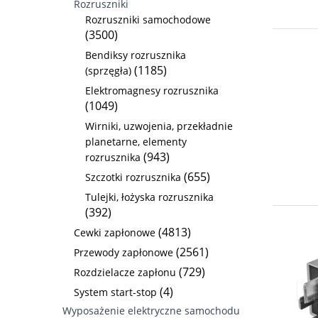
Rozruszniki
Rozruszniki samochodowe
(3500)
Bendiksy rozrusznika
(1185)
(sprzęgła)
Elektromagnesy rozrusznika
(1049)
Wirniki, uzwojenia, przekładnie
planetarne, elementy
(943)
rozrusznika
(655)
Szczotki rozrusznika
Tulejki, łożyska rozrusznika
(392)
(4813)
Cewki zapłonowe
(2561)
Przewody zapłonowe
(729)
Rozdzielacze zapłonu
(4)
System start-stop
Wyposażenie elektryczne samochodu