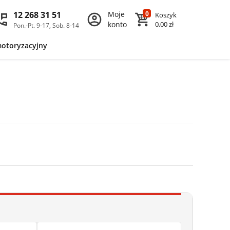
12 268 31 51
Moje
0
Koszyk
konto
0,00 zł
Pon.-Pt. 9-17, Sob. 8-14
motoryzacyjny