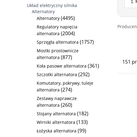
Układ elektryczny silnika
Alternatory
(4495)
Alternatory
Producen
Regulatory napięcia
(2004)
alternatora
(1757)
Sprzęgła alternatora
Mostki prostownicze
(877)
alternatora
151 p
(361)
Koła pasowe alternatora
(292)
Szczotki alternatora
Komutatory, pokrywy, tuleje
(274)
alternatora
Zestawy naprawcze
(260)
alternatora
(182)
Stojany alternatora
(133)
Wirniki alternatora
(99)
Łożyska alternatora