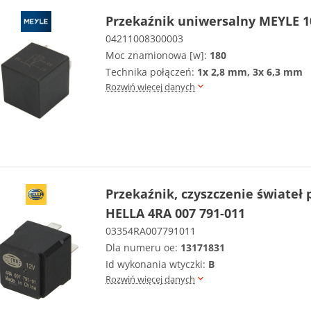
Przekaźnik uniwersalny MEYLE 1
04211008300003
Moc znamionowa [w]:
180
Technika połączeń:
1x 2,8 mm, 3x 6,3 mm
Rozwiń więcej danych
Przekaźnik, czyszczenie świateł 
HELLA 4RA 007 791-011
03354RA007791011
Dla numeru oe:
13171831
Id wykonania wtyczki:
B
Rozwiń więcej danych