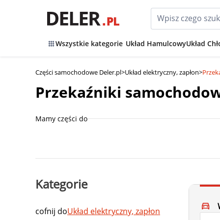
Wszystkie kategorie
Układ Hamulcowy
Układ Chł
Części samochodowe Deler.pl
>
Układ elektryczny, zapłon
>
Przek
Przekaźniki samochodo
Mamy części do
Kategorie
cofnij do
Układ elektryczny, zapłon