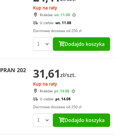
Kup na raty
Kraków:
wt. 11.08
U ciebie:
wt. 11.08
Darmowa dostawa od 250 zł
Dodaj
do koszyka
31,61
OPRAN 202
zł/szt.
Kup na raty
Kraków:
pt. 14.08
U ciebie:
pt. 14.08
Darmowa dostawa od 250 zł
Dodaj
do koszyka