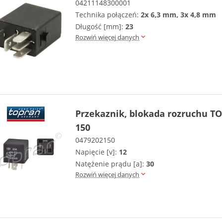
04211148300001
Technika połączeń:
2x 6,3 mm, 3x 4,8 mm
Długość [mm]:
23
Rozwiń więcej danych
Przekaznik, blokada rozruchu T
150
0479202150
Napięcie [v]:
12
Natężenie prądu [a]:
30
Rozwiń więcej danych